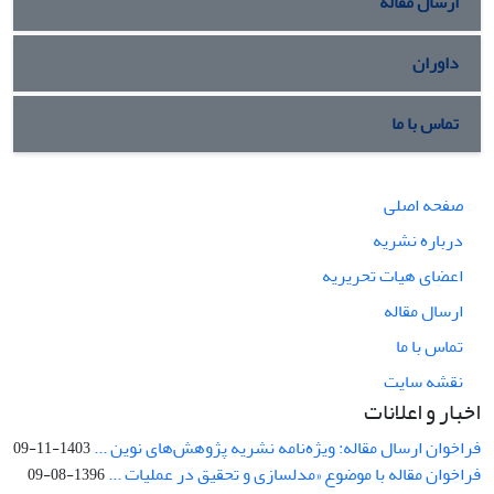
ارسال مقاله
داوران
تماس با ما
صفحه اصلی
درباره نشریه
اعضای هیات تحریریه
ارسال مقاله
تماس با ما
نقشه سایت
اخبار و اعلانات
فراخوان ارسال مقاله: ویژه‌نامه نشریه پژوهش‌های نوین ...
1403-11-09
فراخوان مقاله با موضوع «مدلسازی و تحقیق در عملیات ...
1396-08-09