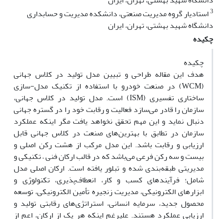
دانشگاه شهید بهشتی، تهران، ایران
3
استادیار گروه مدیریت صنعتی، دانشکده مدیریت و حسابداری
دانشگاه شهید بهشتی، تهران، ایران
چکیده
چکیده
هدف این مقاله طراحی و تبیین مدل تولید در کلاس جهانی
(WCM) در صنعت خودرو با استفاده از تکنیک مدل-سازی
ساختاری تفسیری (ISM) است. مدل تولید در کلاس جهانی،
سازمان را قادر می‌سازد فعالیت و رقابت خود را در گستره جهانی
دنبال نماید و این مهم تحقق نخواهد یافت مگر اینکه عملکرد
سازمان در تطابق با بهترین‌های صنعت در کلاس جهانی قابل
ارزیابی و رقابت باشد. این مدل مرکب از هشت رکن اصلی و
بیست و سه رکن فرعی می‌باشد که در قالب ارکان فنی – تکنیکی و
مدیریتی طبقه‌بندی شده و تبلور یافته است. ارکان اصلی مدل
شامل؛ فرآیندهای کسب و کار، انعطاف‌پذیری، تکنولوژی و
ابزارهای الکترونیکی، مدیریت زنجیره تأمین الکترونیکی، توسعه
محصول جدید، سرمایه انسانی، استراتژی‌های رقابتی تولید و
ارزیابی عملکرد هستند. علیرغم اینکه هر یک از ارکان، اعم از