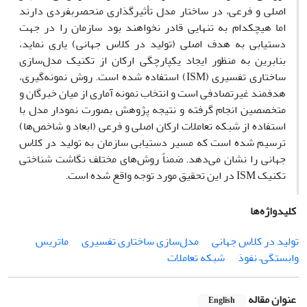
اصلی و فرعی، در ساختار مدل تأثیرگذاری منحصربفردی دارند
اما هیچکدام به تنهایی قادر نخواهند بود سازمان را در جهت
دستیابی به هدف اصلی (تولید در کلاس جهانی) یاری نماید،
بنابرین به منظور ایجاد یکپارچگی ارکان از تکنیک مدل‌سازی
ساختاری تفسیری (ISM) استفاده شده است. روش نمونه‌گیری،
هدفمند غیرتصادفی است و انتخاب نمونه آماری از میان خبرگان و
متخصصین انجام گرفته و نتیجه پژوهش بصورت نمودار مدل با
استفاده از شبکه تعاملات ارکان اصلی و فرعی (ابعاد و شاخص‌ها)
ترسیم شده است که مسیر دستیابی سازمان به تولید در کلاس
جهانی را نشان می‌دهد. ضمناً روش‌های مختلف نگاشت شناختی
تکنیک ISM در این تحقیق مورد توجه واقع شده است.
کلیدواژه‌ها
تولید در کلاس جهانی
مدل‌سازی ساختاری تفسیری
ماتریس
وابستگی– نفوذ
شبکه تعاملات
عنوان مقاله
English