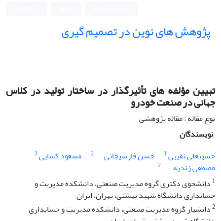
ورود به سامانه
ثبت نام
English
پژوهش های نوین در تصمیم گیری
تبیین مؤلفه های تأثیرگذار در ساختار تولید در کلاس
جهانی در صنعت خودرو
نوع مقاله : مقاله پژوهشی
نویسندگان
3
2
1
حسینعلی نقیبی
حسن فارسیجانی
مسعود کسایی
2
مصطفی زندیه
1
دانشجوی دکتری گروه مدیریت صنعتی، دانشکده مدیریت و
حسابداری دانشگاه شهید بهشتی، تهران، ایران
2
دانشیار گروه مدیریت صنعتی، دانشکده مدیریت و حسابداری