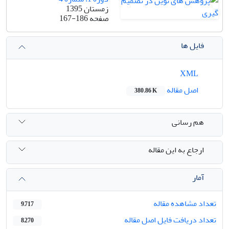
زمستان 1395
صفحه
167-186
فایل ها
XML
اصل مقاله
380.86 K
هم رسانی
ارجاع به این مقاله
آمار
تعداد مشاهده مقاله
9,717
تعداد دریافت فایل اصل مقاله
8,270