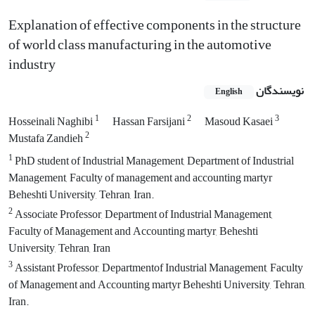
Explanation of effective components in the structure
of world class manufacturing in the automotive
industry
نویسندگان
English
1
2
3
Hosseinali Naghibi
Hassan Farsijani
Masoud Kasaei
2
Mustafa Zandieh
1
PhD student of Industrial Management, Department of Industrial
Management, Faculty of management and accounting martyr
Beheshti University, Tehran, Iran.
2
Associate Professor, Department of Industrial Management,
Faculty of Management and Accounting martyr, Beheshti
University, Tehran, Iran
3
Assistant Professor, Departmentof Industrial Management, Faculty
of Management and Accounting martyr Beheshti University, Tehran,
Iran.