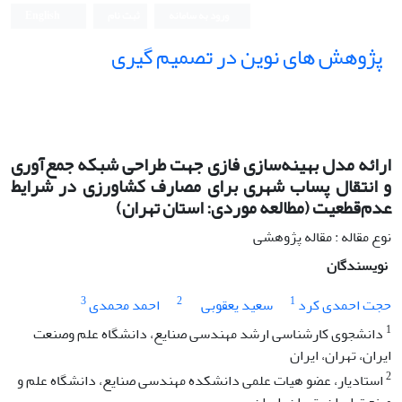
ورود به سامانه
ثبت نام
English
پژوهش های نوین در تصمیم گیری
ارائه مدل بهینه‌سازی فازی جهت ‌طراحی شبکه جمع‌آوری
و انتقال پساب شهری برای مصارف کشاورزی در شرایط
عدم‌قطعیت (مطالعه موردی: استان تهران)
نوع مقاله : مقاله پژوهشی
نویسندگان
3
2
1
حجت احمدی کرد
سعید یعقوبی
احمد محمدی
1
دانشجوی کارشناسی ارشد مهندسی صنایع، دانشگاه علم وصنعت
ایران، تهران، ایران
2
استادیار، عضو هیات علمی دانشکده مهندسی صنایع، دانشگاه علم و