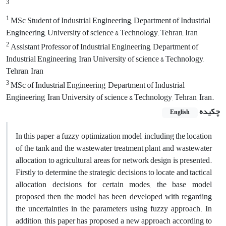
3
1
MSc Student of Industrial Engineering, Department of Industrial
Engineering, University of science & Technology, Tehran, Iran
2
Assistant Professor of Industrial Engineering, Department of
Industrial Engineering, Iran University of science & Technology,
Tehran, Iran
3
MSc of Industrial Engineering, Department of Industrial
Engineering, Iran University of science & Technology, Tehran, Iran.
چکیده
English
In this paper, a fuzzy optimization model, including the location
of the tank and the wastewater treatment plant and wastewater
allocation to agricultural areas for network design is presented.
Firstly to determine the strategic decisions to locate and tactical
allocation decisions for certain modes, the base model
proposed then the model has been developed with regarding
the uncertainties in the parameters using fuzzy approach. In
addition, this paper has proposed a new approach according to