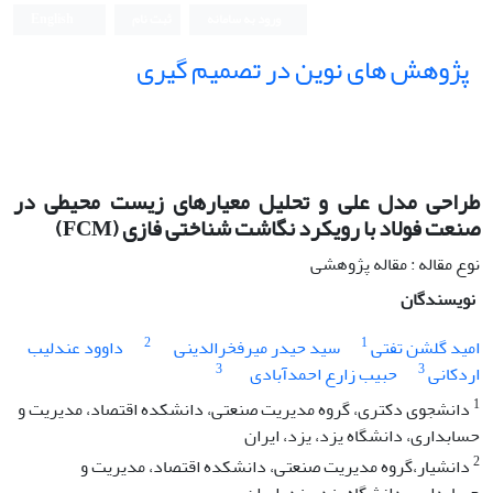
ورود به سامانه
ثبت نام
English
پژوهش های نوین در تصمیم گیری
طراحی مدل علی و تحلیل معیارهای زیست محیطی در
صنعت فولاد با رویکرد نگاشت شناختی فازی (FCM)
نوع مقاله : مقاله پژوهشی
نویسندگان
2
1
امید گلشن تفتی
سید حیدر میرفخرالدینی
داوود عندلیب
3
3
اردکانی
حبیب زارع احمدآبادی
1
دانشجوی دکتری، گروه مدیریت صنعتی، دانشکده اقتصاد، مدیریت و
حسابداری، دانشگاه یزد، یزد، ایران
2
دانشیار،گروه مدیریت صنعتی، دانشکده اقتصاد، مدیریت و