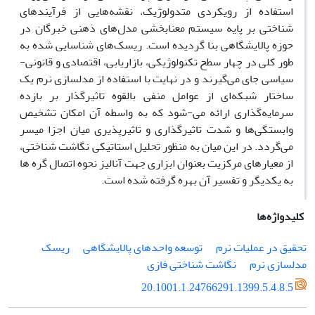
استفاده از رویکردی متدولوژیک، نقشه‌هایی از فرآیندهای
شناختی بر پایه سیستم معنابخشی مدل‌های ذهنی خبرگان در
حوزه پالایشگاهی بنا گردیده است. ریسک‌های شناسایی شده به
طور کلی در چهار سطح تکنولوژیکی، بازاریابی، اقتصادی و قانونی-
سیاسی جای می‌گیرند و در نهایت با استفاده از مدلسازی نرم یک
ساختار شبکه‌ای از عوامل منفی بالقوه تاثیرگذار بر بازده
سرمایه‌گذاری ارائه می-شود که به واسطه آن امکان تشخیص
وابستگی‌ها و شدت تاثیرگذاری و تاثیرپذیری میان اجزا میسر
می‌گردد. در این میان به منظور تحلیل استاتیکی نگاشت شناختی،
از معیارهای مرکزیت بعنوان ابزاری جهت آنالیز نحوه اتصال گره ها
به یکدیگر و تفسیر آن بهره گرفته شده است.
کلیدواژه‌ها
تحقیق در عملیات نرم
توسعه واحدهای پالایشگاهی
ریسک
مدلسازی نرم
نگاشت شناختی فازی
20.1001.1.24766291.1399.5.4.8.5