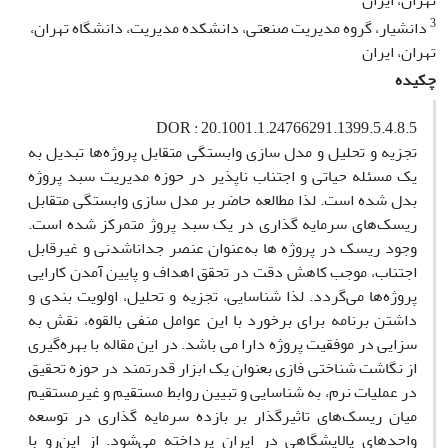
تهران، ایران
3
دانشیار، گروه مدیریت صنعتی، دانشکده مدیریت، دانشگاه تهران،
تهران، ایران
چکیده
DOR : 20.1001.1.24766291.1399.5.4.8.5
تجزیه و تحلیل و مدل سازی وابستگی متقابل پروژه‌ها تبدیل به
یک مسئله حیاتی و اجتناب ناپذیر در حوزه مدیریت سبد پروژه
بدل شده است. لذا مطالعه حاضر بر مدل سازی وابستگی متقابل
ریسک‌های سرمایه گذاری در یک سبد پروژ متمرکز شده است.
وجود ریسک در پروژه ها به‌عنوان عنصر جداناشدنی و غیرقابل
اجتناب، موجب کاهش دقت در تحقق اهداف و پایین آمدن کارایی
پروژه‌ها می‌گردد. لذا شناسایی، تجزیه و تحلیل، اولویت بندی و
داشتن برنامه برای برخورد با این عوامل منفی بالقوه، نقش به
سزایی در موفقیت پروژه دارا می باشد. در این مقاله با بهره‌گیری
از نگاشت شناختی فازی بعنوان یک ابزار قدرتمند در حوزه تحقیق
در عملیات نرم، به شناسایی و تبیین روابط مستقیم و غیرمستقیم
میان ریسک‌های تاثیرگذار بر بازده سرمایه گذاری در توسعه
واحدهای پالایشگاهی در ایران پرداخته می‌شود. از این‌ر‌و با