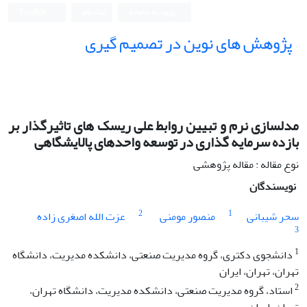
ورود به سامانه
ثبت نام
English
پژوهش های نوین در تصمیم گیری
مدلسازی نرم و تبیین روابط علی ریسک های تاثیرگذار بر
بازده سرمایه گذاری در توسعه واحدهای پالایشگاهی
نوع مقاله : مقاله پژوهشی
نویسندگان
2
1
سحر شیبانی
منصور مومنی
عزت الله اصغری زاده
3
1
دانشجوی دکتری، گروه مدیریت صنعتی، دانشکده مدیریت، دانشگاه
تهران، تهران، ایران
2
استاد، گروه مدیریت صنعتی، دانشکده مدیریت، دانشگاه تهران،