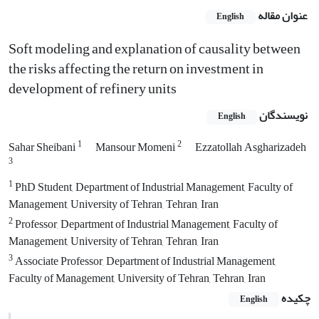
عنوان مقاله
English
Soft modeling and explanation of causality between
the risks affecting the return on investment in
development of refinery units
نویسندگان
English
1
2
Sahar Sheibani
Mansour Momeni
Ezzatollah Asgharizadeh
3
1
PhD Student, Department of Industrial Management, Faculty of
Management, University of Tehran, Tehran, Iran
2
Professor, Department of Industrial Management, Faculty of
Management, University of Tehran, Tehran, Iran
3
Associate Professor, Department of Industrial Management,
Faculty of Management, University of Tehran, Tehran, Iran
چکیده
English