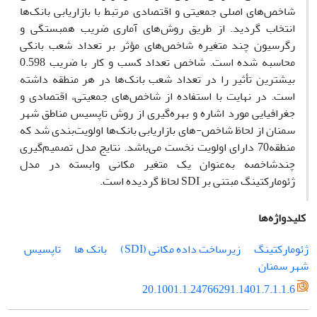
شاخص‌های اصلی جمعیتی و اقتصادی مرتبط با بازاریابی بانک‌ها
انتخاب گردید. از طریق روش‌های آماری ضریب همبستگی و
رگرسیون چند متغیره شاخص‌های مؤثر بر تعداد شعب بانکی
محاسبه شده است. شاخص تعداد کسب و کار با ضریب 0.598
بیشترین تأثیر را در تعداد شعب بانک‌ها در هر منطقه داشته
است. در نهایت با استفاده از شاخص‌های جمعیتی، اقتصادی و
جغرافیایی مورد اشاره و بهره‌گیری از روش تاپسیس مناطق شهر
سمنان از لحاظ شاخص-های بازاریابی بانک‌ها اولویت‌بندی شد که
منطقه70 دارای اولویت نخست می‌باشد. نتایج مدل تصمیم‌گیری
چند‌شاخصه به‌عنوان یک متغیر مکانی وابسته در مدل
ژئومارکتینگ مبتنی بر SDI لحاظ گردیده است.
کلیدواژه‌ها
ژئومارکتینگ
زیرساخت داده مکانی (SDI)
بانک ها
تاپسیس
شهر سمنان
20.1001.1.24766291.1401.7.1.1.6