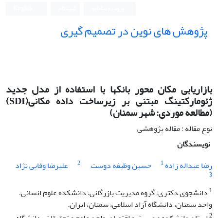
ورود به سامانه
ثبت نام
English
پژوهش های نوین در تصمیم گیری
بازاریابی مکان محور بانکها با استفاده از مدل جدید
ژئومارکتینگ مبتنی بر زیرساخت داده مکانی(SDI)
(مطالعه موردی: شهر سمنان)
نوع مقاله : مقاله پژوهشی
نویسندگان
2
1
رضا عبداله زاده
حسین وظیفه دوست
علیرضا وفایی نژاد
3
1
دانشجوی دکتری، گروه مدیریت بازرگانی، دانشکده علوم انسانی،
واحد سمنان، دانشگاه آزاد اسلامی، سمنان، ایران.
2