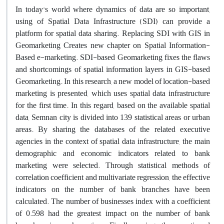
In today's world where dynamics of data are so important,
using of Spatial Data Infrastructure (SDI) can provide a
platform for spatial data sharing. Replacing SDI with GIS in
Geomarketing Creates new chapter on Spatial Information-
Based e-marketing. SDI-based Geomarketing fixes the flaws
and shortcomings of spatial information layers in GIS-based
Geomarketing. In this research, a new model of location-based
marketing is presented, which uses spatial data infrastructure
for the first time. In this regard, based on the available spatial
data, Semnan city is divided into 139 statistical areas or urban
areas. By sharing the databases of the related executive
agencies in the context of spatial data infrastructure, the main
demographic and economic indicators related to bank
marketing were selected. Through statistical methods of
correlation coefficient and multivariate regression, the effective
indicators on the number of bank branches have been
calculated. The number of businesses index with a coefficient
of 0.598 had the greatest impact on the number of bank