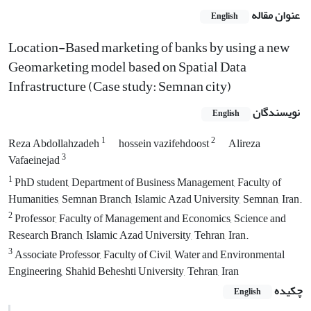
عنوان مقاله
English
Location-Based marketing of banks by using a new
Geomarketing model based on Spatial Data
Infrastructure (Case study: Semnan city)
نویسندگان
English
1
2
Reza Abdollahzadeh
hossein vazifehdoost
Alireza
3
Vafaeinejad
1
PhD student, Department of Business Management, Faculty of
Humanities, Semnan Branch, Islamic Azad University, Semnan, Iran.
2
Professor, Faculty of Management and Economics, Science and
Research Branch, Islamic Azad University, Tehran, Iran.
3
Associate Professor, Faculty of Civil, Water and Environmental
Engineering, Shahid Beheshti University, Tehran, Iran
چکیده
English