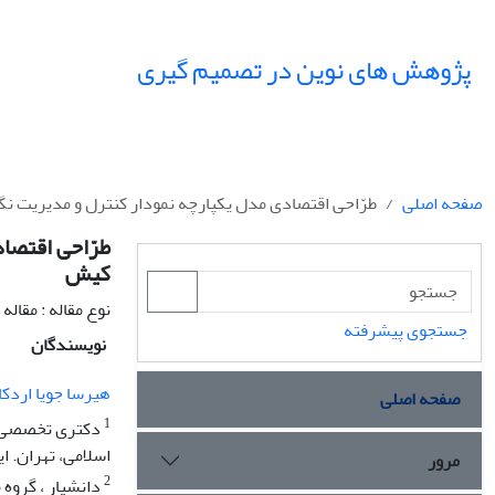
پژوهش های نوین در تصمیم گیری
صفحه اصلی
طرّاحی اقتصادی مدل یکپارچه نمودار کنترل و مدیریت 
طرّاحی اقتصا
کیش
نوع مقاله : مقال
جستجوی پیشرفته
نویسندگان
هیرسا جویا اردکا
صفحه اصلی
1
دکتری تخصصی مه
اسلامی، تهران. ای
مرور
2
دانشیار ، گروه