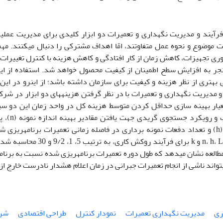
فرآیند و مدیریت نگهداری و تعمیرات دو ابزار کلیدی برای مدیریت عمل
ّات موضوع و نحوه عمل متفاوتند، امّا اهداف مشترکی را دنبال می‏کنند. م
ری تجهیزات، کاهش زمان از کار افتادگی و کاهش هزینه با کنترل تغییرات
جر به افزایش سطح اطمینان از کیفیت محصول خواهد شد. استفاده از این
فرآیند آماری و مدیریت نگهداری و تعمیرات با د
ار بهینه سازی حداقل کردن متوسط هزینه کل در واحد زمان این دو سی
مقادیر بهینه n، h، L و k برای فرآی
طالعه نشان می‏دهد که طول دوره تعمیرات برنامه‏ریزی شده نسبت به برنامه
تواند ناشی از انجام تعمیرات جبرانی در زمان اعلام هشدار نادرست خارج از
ری
مدیریت نگهداری تعمیرات
نمودار کنترل
طراحی اقتصادی
شرک