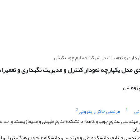
نگهداری و تعمیرات در شرکت صنایع چوب کیش
دی مدل یکپارچه نمودار کنترل و مدیریت نگهداری و تعمی
ه پژوهشی
2
1
نی
مرتضی خاکزار بفروئی
ندسی صنایع چوب و کاغذ، دانشکده منابع طبیعی و محیط زیست، واحد علوم
ران.
 مهندسی صنایع، دانشکده فنی و مهندسی، دانشگاه علم و فرهنگ، تهران، ای