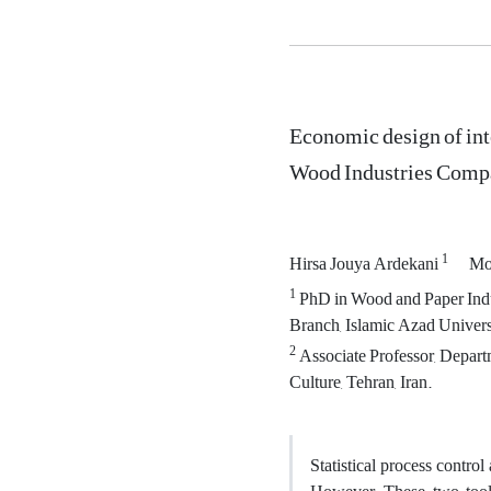
Economic design of int
Wood Industries Com
1
Hirsa Jouya Ardekani
Mo
1
PhD in Wood and Paper Indu
2
Associate Professor, Departm
Culture, Tehran, Iran.
Statistical process contro