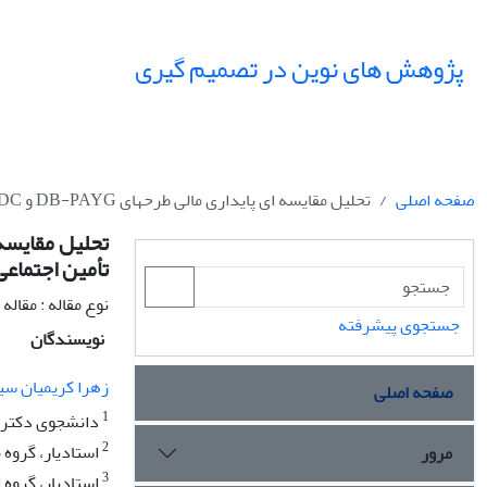
پژوهش های نوین در تصمیم گیری
صفحه اصلی
تحلیل مقایسه ای پایداری مالی طرحهای DB-PAYG و NDCدر بازنشستگیهای تعیین تکلیف سازمان تأمین اجتماعی با رویکرد پویایی شناسی سیستمها
تأمین اجتماعی
نوع مقاله : مقال
جستجوی پیشرفته
نویسندگان
زهرا کریمیان سی
صفحه اصلی
1
دانشجوی دکتری ،
2
استادیار، گروه 
مرور
3
استادیار، گروه 