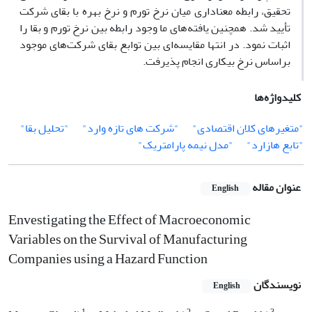
تحقیق، رابطه معناداری میان نرخ تورم و نرخ بهره با بقای شرکت
تأیید شد. همچنین یافته‌های ما وجود رابطه بین نرخ تورم و بقا را
اثبات نمود. در انتها مقایسه‌ای بین توابع بقای شرکت‌های موجود
بر‌اساس نرخ بیکاری انجام پذیرفت.
کلیدواژه‌ها
"متغیرهای کلان اقتصادی"
"شرکت های تازه وارد"
"تحلیل بقا"
"تابع هازارد"
"مدل نیمه پارامتریک"
عنوان مقاله
English
Envestigating the Effect of Macroeconomic
Variables on the Survival of Manufacturing
Companies using a Hazard Function
نویسندگان
English