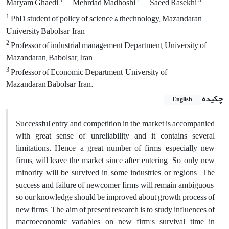
1
2
3
Maryam Ghaedi
Mehrdad Madhoshi
Saeed Rasekhi
1
PhD student of policy of science & thechnology, Mazandaran
University,Babolsar, Iran
2
Professor of industrial management Department, University of
Mazandaran, Babolsar, Iran.
3
Professor of Economic Department, University of
Mazandaran,Babolsar, Iran.
چکیده
English
Successful entry and competition in the market is accompanied
with great sense of unreliability and it contains several
limitations. Hence, a great number of firms, especially new
firms, will leave the market since after entering. So, only new
minority will be survived in some industries or regions. The
success and failure of newcomer firms will remain ambiguous,
so our knowledge should be improved about growth process of
new firms. The aim of present research is to study influences of
macroeconomic variables on new firm’s survival time in