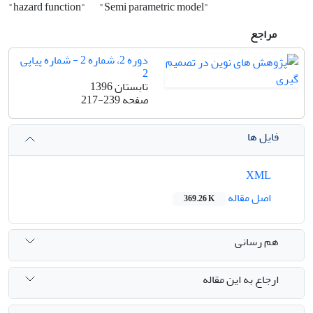
"hazard function"
"Semi parametric model"
مراجع
دوره 2، شماره 2 - شماره پیاپی
2
تابستان 1396
صفحه
217-239
فایل ها
XML
اصل مقاله
369.26 K
هم رسانی
ارجاع به این مقاله