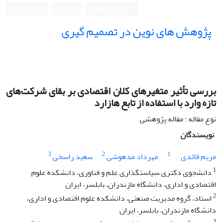
ورود به سامانه
ثبت نام
English
پژوهش های نوین در تصمیم گیری
بررسی تأثیر متغیرهای کلان اقتصادی بر بقای شرکت‌های
تازه وارد با استفاده از تابع هازارد
نوع مقاله : مقاله پژوهشی
نویسندگان
3
2
1
مریم قائدی
مهرداد مدهوشی
سعید راسخی
1
دانشجوی دکتری سیاستگذاری علم و فناوری، دانشکده علوم
اقتصادی و اداری، دانشگاه مازندران، بابلسر، ایران
2
استاد، گروه مدیریت صنعتی، دانشکده علوم اقتصادی و اداری،
دانشگاه مازندران، بابلسر، ایران
3