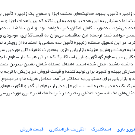
نجیره تأمین، بهبود فعالیت‌‌های مختلف اجزا و سطوح یک زنجیره تأمین به
، اما دستیابی به این هدف با توجه به این نکته که بین اهداف اجزا و س
ه می‌‌شود، به‌صورت کامل امکان‌پذیر نخواهد بود و این تناقضات به‌
منجر خواهد شد؛ ازجمله این تناقضات می‌‌توان به قیمت‌‌گذاری، موجودی و ه
د. در این تحقیق، مسئله زنجیره تأمین سه سطحی با استفاده از رویکرد نظر
ا به قیمت فروش و هزینه بازاریابی فازی، به‌صورت تخفیف کلی موردبررسی 
ی بین سطوح گوناگون و بازی استاکلبرگ که در آن هر یک از سطوح با توجه 
داشته باشند، مدل شده است. اهداف مسئله شامل تعیین بهترین تصمیم
فارش بهینه و کمبود برای تولید‌‌کننده و قیمت فروش هر بازیکن با توجه به 
نگهداری، خرید و بازاریابی برای دستیابی 
رکت‌کننده در زنجیره است. برای حل مدل از نرم‌‌افزار گمز و الگوریتم‌های
لید مثال‌های مختلف، سود اعضای زنجیره در شرایط مختلف رهبری موردبررسی 
ئوری بازی
استاکلبرگ
الگوریتم‌ فراابتکاری
قیمت فروش