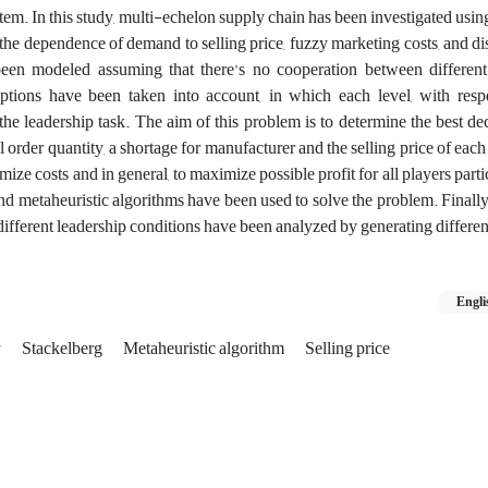
tem. In this study, multi-echelon supply chain has been investigated usi
he dependence of demand to selling price, fuzzy marketing costs, and dis
een modeled assuming that there’s no cooperation between different 
tions have been taken into account, in which each level, with resp
the leadership task. The aim of this problem is to determine the best de
l order quantity, a shortage for manufacturer and the selling price of each
ze costs and in general, to maximize possible profit for all players partic
metaheuristic algorithms have been used to solve the problem. Finally, 
ifferent leadership conditions have been analyzed by generating differe
Engli
y
Stackelberg
Metaheuristic algorithm
Selling price