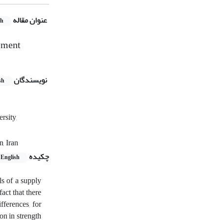
عنوان مقاله
sh
ement
نویسندگان
sh
rsity,
, Iran
چکیده
English
ls of a supply
act that there
fferences, for
ion in strength