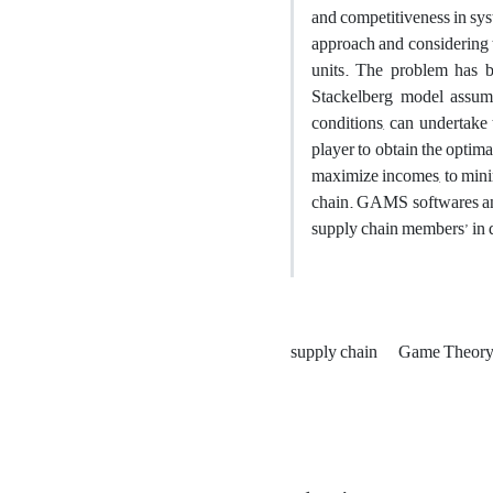
and competitiveness in sys
approach and considering t
units. The problem has b
Stackelberg model assump
conditions, can undertake 
player to obtain the optima
maximize incomes, to minimi
chain. GAMS softwares and 
supply chain members’ in d
supply chain
Game Theor