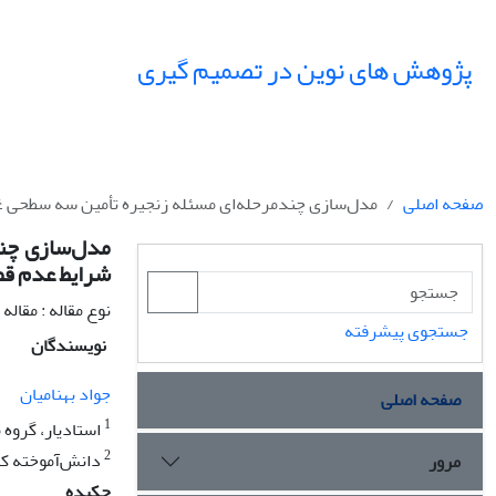
پژوهش های نوین در تصمیم گیری
صفحه اصلی
مدل‌سازی چندمرحله‌ای مسئله زنجیره تأمین سه سطحی غی
مدل‌سازی چند
شرایط عدم ق
نوع مقاله : مقال
جستجوی پیشرفته
نویسندگان
جواد بهنامیان
صفحه اصلی
1
استادیار، گروه
2
دانش‌آموخته کا
مرور
چکیده