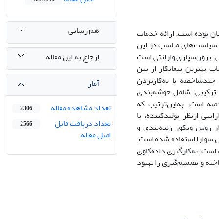
هم رسانی
ان بوده است. ارائه خدمات
ال سیاست‌‌های مناسب در این
ارجاع به این مقاله
ی، برون‌‌سپاری وارانتی است
اب بهترین پیمانکار از بین
شاخصه با به‌‌‌کار‌‌بردن
آمار
 ترکیبی، شامل خوشه‌‌بندی
اخصه است؛ به‌این‌ترتیب که
تعداد مشاهده مقاله
2,306
ی ازنظر تولید‌‌کننده، با
تعداد دریافت فایل
2,566
از روش ویکور رتبه‌‌بندی و
اصل مقاله
ش سوارا استفاده ‌شده است.
. به‌‌کار‌‌گیری داده‌‌کاوی
خته و تصمیم‌‌گیری را بهبود