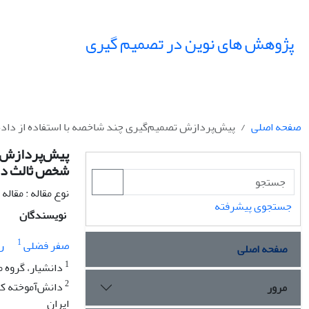
پژوهش های نوین در تصمیم گیری
صفحه اصلی
پیش‌‌پردازش تصمیم‌‌گیری چند شاخصه با استفاده از داد
پیش‌‌پردازش 
شخص ثالث در 
نوع مقاله : مقال
جستجوی پیشرفته
نویسندگان
1
صفر فضلی
ر
صفحه اصلی
1
دانشیار، گروه م
2
دانش‌آموخته کار
مرور
ایران