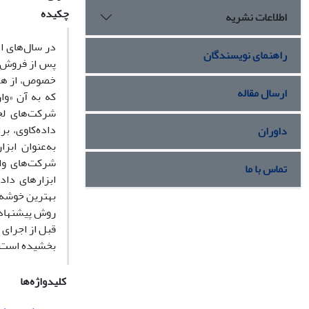
چکیده
اطلاعات نشریه
در سال‌های ا
راهنمای نویسندگان
پس از فروش و 
خصوص، از هزین
ارسال مقاله
که به آن «وار
شرکت‌‌های لج
داده‌‌کاوی، 
داوران
به‌عنوان ابزا
شرکت‌های وار
تماس با ما
ابزار‌‌های دا
بهترین خوشه ا
روش پیشنهادی،
قبل از اجرای 
بخشیده است.
کلیدواژه‌ها