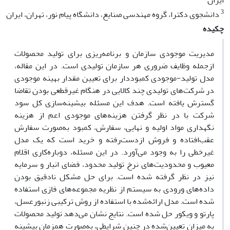
ایران
3
دانشجوی دکترا، گروه مهندسی صنایع، دانشگاه پیام نور، تهران، ایران
چکیده
مدیریت موجودی سازمان و برنامه‌ریزی برای تولید محصولات
ازجمله وظایف ضروری هر سازمان تولیدی است. در این مقاله،
مدل تولید-موجودی کمبوددار برای تعیین مقدار بهینه موجودی
در شرکت‌های تولیدی چند کالایی در هنگام غیرقطعی بودن تقاضا
گسترش یافته است. هدف این مسئله بیشینه‌سازی کل سود
شرکت با در نظر گرفتن هزینه‌های موجودی اعم از هزینه
نگهداری مواد اولیه و نهایی، سفارش، کمبود به‌صورت سفارش
عقب‌افتاده و فروش ازدست‌رفته و خرید است که یک مدل
غیرخطی را به وجود می‌آورد. در این مسئله، دوباره‌کاری اقلام
معیوب و محدودیت‌های نرخ تولید محدود، فضای انبار و سرمایه
نیز در نظر گرفته شده است. برای حل مشکل نادقیق بودن
داده‌های ورودی به سیستم از نظریه مجموعه‌های فازی استفاده
شده است. مدل ارائه‌شده با استفاده از روش ترکیبی زنبورعسل،
پارتو و ویکور حل شده است. نتایج نشان می‌دهد تولید محصولات
به میزان تعیین‌شده در چنین شرایطی، به‌صورت همزمان بیشینه