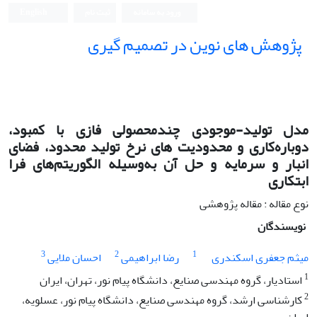
ورود به سامانه
ثبت نام
English
پژوهش های نوین در تصمیم گیری
مدل تولید-موجودی چندمحصولی فازی با کمبود،
دوباره‌کاری و محدودیت های نرخ تولید محدود، فضای
انبار و سرمایه و حل آن به‌وسیله الگوریتم‌های فرا
ابتکاری
نوع مقاله : مقاله پژوهشی
نویسندگان
3
2
1
میثم جعفری اسکندری
رضا ابراهیمی
احسان ملایی
1
استادیار، گروه مهندسی صنایع، دانشگاه پیام نور، تهران، ایران
2
کارشناسی ارشد، گروه مهندسی صنایع، دانشگاه پیام نور، عسلویه،