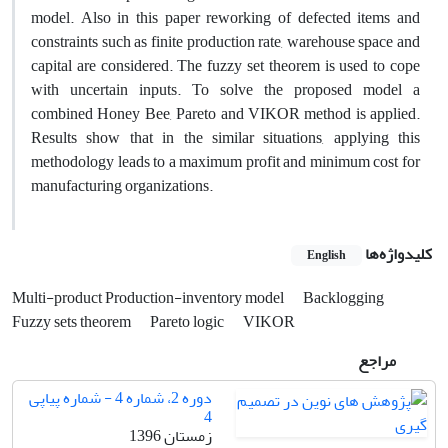
model. Also in this paper reworking of defected items and
constraints such as finite production rate, warehouse space and
capital are considered. The fuzzy set theorem is used to cope
with uncertain inputs. To solve the proposed model a
combined Honey Bee, Pareto and VIKOR method is applied.
Results show that in the similar situations, applying this
methodology leads to a maximum profit and minimum cost for
manufacturing organizations.
کلیدواژه‌ها
English
Multi-product Production-inventory model
Backlogging
Fuzzy sets theorem
Pareto logic
VIKOR
مراجع
دوره 2، شماره 4 - شماره پیاپی
4
زمستان 1396