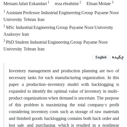
1
2
3
Meisam Jafari Eskandari
reza ebrahimi
Ehsan Molaie
1
Assistant Professor, Industrial Engineering Group, Payame Noor
University, Tehran, Iran
2
MSc, Industrial Engineering Group, Payame Noor University,
Asalooye, Iran
3
PhD Student, Industrial Engineering Group, Payame Noor
University, Tehran, Iran
چکیده
English
Inventory management and production planning are two of
necessary tasks for each manufacturing organization. In this
paper, a production-inventory model with backlogging is
expanded to identify the optimal value of inventory in multi-
product organizations when demand is uncertain. The purpose
of this problem is maximizing the total company’s profit
considering inventory costs such as storage of raw materials
and finished goods, backlogging contains both back order and
lost sale, and purchasing, which is resulted in a nonlinear