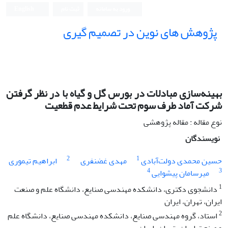
ورود به سامانه
ثبت نام
English
پژوهش های نوین در تصمیم گیری
بهینه‌سازی مبادلات در بورس گل و گیاه با در نظر گرفتن
شرکت آماد طرف سوم تحت شرایط عدم قطعیت
نوع مقاله : مقاله پژوهشی
نویسندگان
2
1
حسین محمدی دولت‌آبادی
مهدی غضنفری
ابراهیم تیموری
4
3
میرسامان پیشوایی
1
دانشجوی دکتری، دانشکده مهندسی صنایع، دانشگاه علم و صنعت
ایران، تهران، ایران
2
استاد، گروه مهندسی صنایع، دانشکده مهندسی صنایع، دانشگاه علم