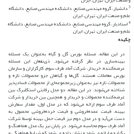
و صنعت ایران، تهران، ایران
3
دانشیار، گروه مهندسی صنایع، دانشکده مهندسی صنایع، دانشگاه
علم و صنعت ایران، تهران، ایران
4
استادیار، گروه مهندسی صنایع، دانشکده مهندسی صنایع، دانشگاه
علم و صنعت ایران، تهران، ایران
چکیده
در این مقاله، مسئله بورس گل و گیاه به‌عنوان یک مسئله
بهینه‌سازی در نظر گرفته می‌شود. ذی‌نفعان این مسئله
عرضه‌کننده، خریدار، شرکت آماد طرف سوم، کارگزاران و سازمان
بورس معاملات هستند. گل‌ها و گیاهان جزو محصولات تازه و
محصولات تازه نیز به‌عنوان زیرمجموعه‌ای از محصولات فسادپذیر
شناخته می‌شوند. در این مقاله، دو مدل رقابتی استکلبرگ بین
عرضه‌کننده محصولات و خریدار و همچنین بین خریدار و شرکت
آماد طرف سوم ارائه می‌شود که در مدل اول، مقدار سفارش
بهینه، قیمت عمده‌فروشی و قیمت خرده‌فروشی محصول به
دست می‌آید و در مدل دوم نیز قیمت حمل بهینه توسط شرکت
آماد طرف سوم محاسبه می‌شود. در پایان نیز یک مدل هماهنگ و
یکپارچه ارائه می‌شود و نشان داده می‌شود که شرایط هماهنگی و