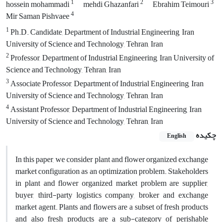
1
2
3
hossein mohammadi
mehdi Ghazanfari
Ebrahim Teimouri
4
Mir Saman Pishvaee
1
Ph.D. Candidate, Department of Industrial Engineering, Iran
University of Science and Technology, Tehran, Iran
2
Professor, Department of Industrial Engineering, Iran University of
Science and Technology, Tehran, Iran
3
Associate Professor, Department of Industrial Engineering, Iran
University of Science and Technology, Tehran, Iran
4
Assistant Professor, Department of Industrial Engineering, Iran
University of Science and Technology, Tehran, Iran
چکیده
English
In this paper, we consider plant and flower organized exchange
market configuration as an optimization problem. Stakeholders
in plant and flower organized market problem are supplier,
buyer, third-party logistics company, broker and exchange
market agent. Plants and flowers are a subset of fresh products
and also fresh products are a sub-category of perishable