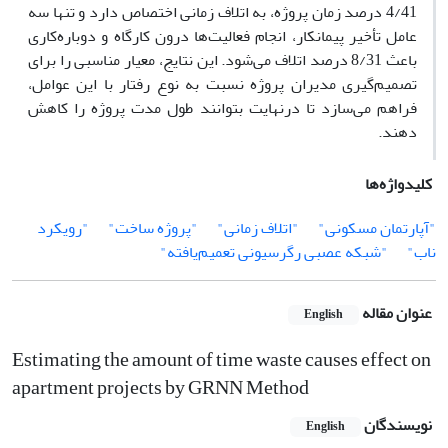
4/41 درصد زمان پروژه، به اتلاف زمانی اختصاص دارد و تنها سه
عامل تأخیر پیمانکار، انجام فعالیت‌ها درون کارگاه و دوباره‌کاری
باعث 8/31 درصد اتلاف می‌شود. این نتایج، معیار مناسبی را برای
تصمیم‌گیری مدیران پروژه نسبت به نوع رفتار با این عوامل،
فراهم می‌سازد تا درنهایت بتوانند طول مدت پروژه را کاهش
دهند.
کلیدواژه‌ها
"آپارتمان مسکونی"
"اتلاف زمانی"
"پروژه ساخت"
"رویکرد
ناب"
"شبکه عصبی رگرسیونی تعمیم‌یافته"
عنوان مقاله
English
Estimating the amount of time waste causes effect on
apartment projects by GRNN Method
نویسندگان
English