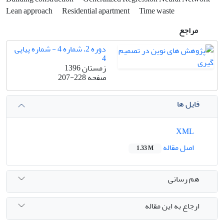
Lean approach
Residential apartment
Time waste
مراجع
دوره 2، شماره 4 - شماره پیاپی
4
زمستان 1396
صفحه
207-228
فایل ها
XML
اصل مقاله
1.33 M
هم رسانی
ارجاع به این مقاله