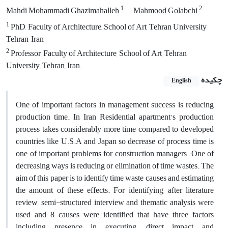
1
2
Mahdi Mohammadi Ghazimahalleh
Mahmood Golabchi
1
PhD, Faculty of Architecture, School of Art, Tehran University,
Tehran, Iran
2
Professor, Faculty of Architecture, School of Art, Tehran
University, Tehran, Iran.
چکیده
English
One of important factors in management success is reducing
production time. In Iran Residential apartment's production
process takes considerably more time compared to developed
countries like U.S.A and Japan so decrease of process time is
one of important problems for construction managers. One of
decreasing ways is reducing or elimination of time wastes. The
aim of this paper is to identify time waste causes and estimating
the amount of these effects. For identifying, after literature
review, semi-structured interview and thematic analysis were
used and 8 causes were identified that have three factors
including presence in executing, direct impact and