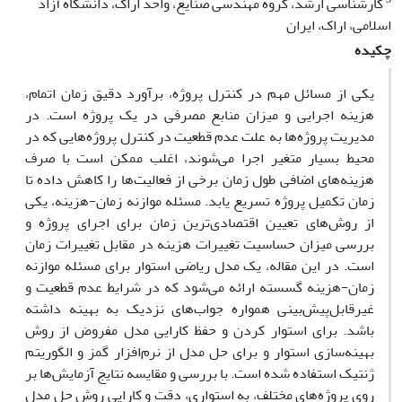
کارشناسی ارشد، گروه مهندسی صنایع، واحد اراک، دانشگاه آزاد
اسلامی، اراک، ایران
چکیده
یکی از مسائل مهم در کنترل پروژه، برآورد دقیق زمان اتمام،
هزینه‌ اجرایی و میزان منابع مصرفی در یک پروژه است. در
مدیریت پروژه‌ها به علت عدم قطعیت در کنترل پروژه‌هایی که در
محیط بسیار متغیر اجرا می‌شوند، اغلب ممکن است با صرف
هزینه‌های اضافی طول زمان برخی از فعالیت‌ها را کاهش داده تا
زمان تکمیل پروژه تسریع یابد. مسئله موازنه زمان-هزینه، یکی
از روش‌های تعیین اقتصادی‌ترین زمان برای اجرای پروژه و
بررسی میزان حساسیت تغییرات هزینه در مقابل تغییرات زمان
است. در این مقاله، یک مدل ریاضی استوار برای مسئله موازنه
زمان-هزینه گسسته ارائه می‌شود که در شرایط عدم قطعیت و
غیرقابل‌پیش‌بینی همواره جواب‌های نزدیک به بهینه داشته
باشد. برای استوار کردن و حفظ کارایی مدل مفروض از روش
بهینه‌سازی استوار و برای حل مدل از نرم‌افزار گمز و الگوریتم
ژنتیک استفاده شده است. با بررسی و مقایسه نتایج آزمایش‌ها بر
روی پروژه‌های مختلف، به استواری، دقت و کارایی روش حل مدل