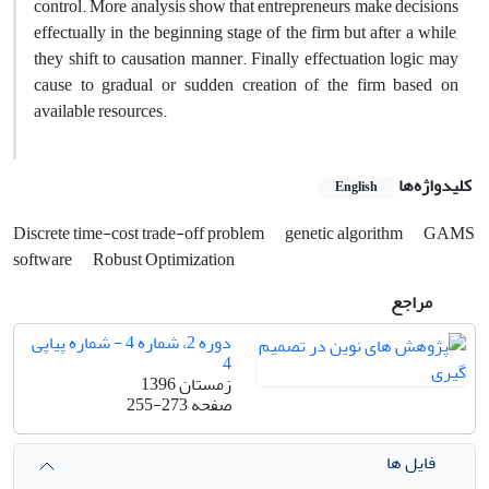
control. More analysis show that entrepreneurs make decisions
effectually in the beginning stage of the firm but after a while,
they shift to causation manner. Finally effectuation logic may
cause to gradual or sudden creation of the firm based on
available resources.
کلیدواژه‌ها
English
Discrete time-cost trade-off problem
genetic algorithm
GAMS
software
Robust Optimization
مراجع
دوره 2، شماره 4 - شماره پیاپی
4
زمستان 1396
صفحه
255-273
فایل ها