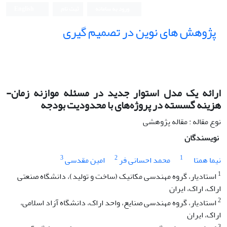
ورود به سامانه
ثبت نام
English
پژوهش های نوین در تصمیم گیری
ارائه یک مدل استوار جدید در مسئله موازنه زمان-
هزینه گسسته در پروژه‌های با محدودیت بودجه
نوع مقاله : مقاله پژوهشی
نویسندگان
3
2
1
نیما همتا
محمد احسانی فر
امین مقدسی
1
استادیار، گروه مهندسی مکانیک (ساخت و تولید)، دانشگاه صنعتی
اراک، اراک، ایران
2
استادیار، گروه مهندسی صنایع، واحد اراک، دانشگاه آزاد اسلامی،
اراک، ایران
3