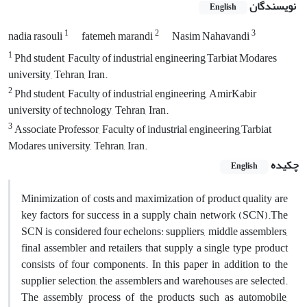
نویسندگان
English
1
2
3
nadia rasouli
fatemeh marandi
Nasim Nahavandi
1
Phd student, Faculty of industrial engineering,Tarbiat Modares
university, Tehran, Iran.
2
Phd student, Faculty of industrial engineering, AmirKabir
university of technology, Tehran, Iran.
3
Associate Professor, Faculty of industrial engineering,Tarbiat
Modares university, Tehran, Iran.
چکیده
English
Minimization of costs and maximization of product quality are
key factors for success in a supply chain network (SCN).The
SCN is considered four echelons: supplier‌‌s, ‌‌middle assemblers,
final assembler and retailers that supply a single type product
consists of four components. In this paper in addition to the
supplier selection, the assemblers and warehouses are selected.
The assembly process of the products such as automobile,