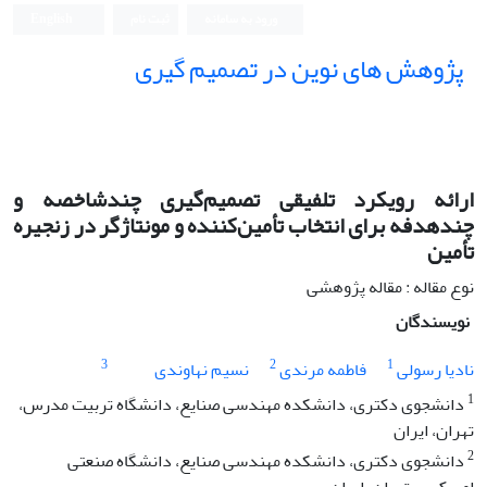
ورود به سامانه
ثبت نام
English
پژوهش های نوین در تصمیم گیری
ارائه رویکرد تلفیقی تصمیم‌‌گیری چندشاخصه و
چندهدفه برای انتخاب تأمین‌‌کننده و مونتاژگر در زنجیره
تأمین
نوع مقاله : مقاله پژوهشی
نویسندگان
3
2
1
نادیا رسولی
فاطمه مرندی
نسیم نهاوندی
1
دانشجوی دکتری، دانشکده مهندسی صنایع، دانشگاه تربیت مدرس،
تهران، ایران
2
دانشجوی دکتری، دانشکده مهندسی صنایع، دانشگاه صنعتی