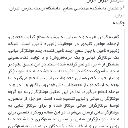
امیرکبیر، تهران، ایران
3
دانشیار، دانشکده مهندسی صنایع، دانشگاه تربیت مدرس، تهران،
ایران
چکیده
کمینه کردن هزینه و دستیابی به بیشینه سطح کیفیت محصول،
ازجمله عوامل کلیدی در موفقیت زنجیره تأمین است. شبکه
زنجیره تأمین با چهار سطح (چند تأمین‌کننده، چند مونتاژگر میانی،
یک مونتاژگر نهایی و یک خرده‌‌فروش) و با تولید تک‌‌محصولی
متشکل از 4 جزء در نظر گرفته شده است. در این تحقیق علاوه بر
انتخاب تأمین‌‌کننده که در اکثر مقالات انجام‌شده، انتخاب مونتاژگر
و انبار جهت ذخیره‌سازی محصولات نهایی نیز انجام می‌‌گیرد. با
توجه به اینکه مونتاژ محصولاتی مثل خودرو، تراکتور و... در چند
مرحله انجام می‌‌گیرد، لذا در این تحقیق مونتاژگران به دو گروه
مونتاژگران میانی و نهایی تقسیم شده است. هر جزء از محصول،
توسط مونتاژگران میانی مونتاژ شده و برای مونتاژ نهایی به
مونتاژگر نهایی ارسال می‌‌شود. در این مقاله رویکرد تلفیقی برای
انتخاب مونتاژگران میانی بر مبنای تصمیم‌‌گیری چندشاخصه با
روش تاپسیس و انتخاب تأمین‌‌کنندگان بر مبنای تصمیم‌‌گیری