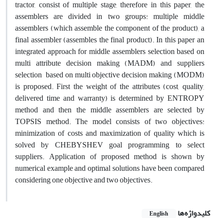
tractor, consist of multiple stage, therefore in this paper, the
assemblers are divided in two groups: multiple middle
assemblers (which assemble the component of the product), a
final assembler (assembles the final product). In this paper an
integrated approach for middle assemblers selection based on
multi attribute decision making (MADM) and suppliers
selection based on multi objective decision making (MODM)
is proposed.‌‌ First the weight of the attributes (cost, ‌‌quality,
‌‌delivered‌‌ time and warranty) is determined by ‌‌‌‌ENTROPY‌‌
method and then the middle‌‌ assemblers are selected by
TOPSIS method. The model consists of two objectives:
minimization of costs and maximization of quality which is
solved by‌‌‌‌‌‌ CHEBYSHEV ‌‌goal programming to select
suppliers. Application‌‌ of proposed method is shown by
numerical example and optimal solutions have been compared
considering one objective and two objectives.
کلیدواژه‌ها
English