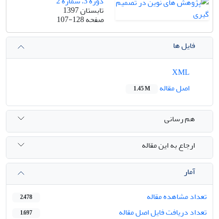
دوره 3، شماره 2
تابستان 1397
صفحه
107-128
فایل ها
XML
اصل مقاله
1.45 M
هم رسانی
ارجاع به این مقاله
آمار
تعداد مشاهده مقاله
2,478
تعداد دریافت فایل اصل مقاله
1,697