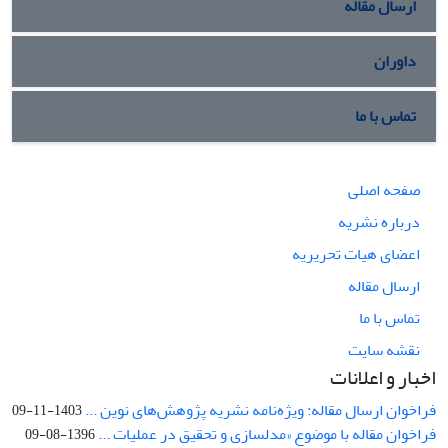
ارسال مقاله
داوران
تماس با ما
صفحه اصلی
درباره نشریه
اعضای هیات تحریریه
ارسال مقاله
تماس با ما
نقشه سایت
اخبار و اعلانات
فراخوان ارسال مقاله: ویژه‌نامه نشریه پژوهش‌های نوین ...
1403-11-09
فراخوان مقاله با موضوع «مدلسازی و تحقیق در عملیات ...
1396-08-09