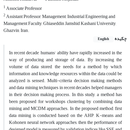
1
Associate Professor
2
Assistant Professor, Management, Industrial Engineering and
Management Faculty, Ghiaseddin Jamshid Kashani University,
Ghazvin, Iran.
چکیده
English
In recent decade, humans' ability have rapidly increased in the
way of producing and storage of data. By increasing the
volume of data stored, the needs for a method by which
information and knowledge resources within the data could be
analyzed is sensed. Multi-criteria decision making methods
and data mining techniques in recent decades helped managers
in their decision making process. In this study, a method has
been proposed for workshops clustering by combining data
mining and MCDM approaches. In the proposed method, first
data mining is conducted based on the AHP, K-means and
Kohonen neural network approaches, then the performance of
designed model is measured by validation indices like SSE and