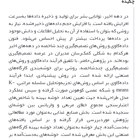
چکیده
در دهه اخیر، توانایی بشر برای تولید و ذخیره داده‌ها به‌سرعت
افزایش یافته است. با افزایش حجم داده‌های ذخیره‌شده، نیاز به
روشی که بتوان با استفاده از آن به تحلیل اطلاعات و دانش موجود
در داده‌ها پرداخت بیشتر از پیش احساس می‌شود. فنون
داده‌کاوی و روش‌های تصمیم‌گیری چند شاخصه در دهه‌های اخیر
هرکدام به شکلی کمک‌رسان مدیران در عرصه تصمیم‌گیری
بوده‌اند. در پژوهش حاضر، با تلفیق فرآیند داده‌کاوی و روش‌های
تصمیم‌گیری چند‌شاخصه، روشی برای خوشه‌بندی کارگاه‌های
صنعتی ارائه شده است. در روش پیشنهادی، ابتدا فرآیند
داده‌کاوی بر اساس روش‌های تجزیه‌وتحلیل سلسله مراتبی، K-
means و شبکه عصبی کوهونن صورت گرفته و سپس عملکرد
مدل طراحی‌شده جهت تعیین تعداد خوشه بهینه با شاخص‌های
اعتبارسنجی مجموع خطای مربعی و واریانس بین خوشه‌ای
سنجیده شده است. بخش صنایع غذایی به‌عنوان مورد مطالعاتی
پژوهش موردبررسی قرار گرفته و بر اساس یافته‌های
به‌دست‌آمده، چهار خوشه به‌عنوان تعداد خوشه بهینه کارگاه‌های
صنعتی این بخش معرفی شده است. خوشه‌های به‌دست‌آمده بر