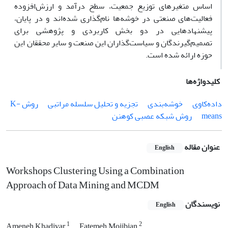
اساس متغیرهای توزیع جمعیت، سطح درآمد و ارزش‌افزوده
فعالیت‌های صنعتی در خوشه‌ها نام‌گذاری شد‌ه‌اند و در پایان،
پیشنهاد‌هایی در دو بخش کاربردی و پژوهشی برای
تصمیم‌گیرندگان و سیاست‌گذاران این صنعت و سایر محققان این
حوزه ارائه شده است.
کلیدواژه‌ها
داده‌کاوی
خوشه‌بندی
تجزیه و تحلیل سلسله مراتبی
روش K-
means
روش شبکه عصبی کوهنن
عنوان مقاله
English
Workshops Clustering Using a Combination
Approach of Data Mining and MCDM
نویسندگان
English
1
2
Ameneh Khadivar
Fatemeh Mojibian