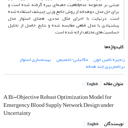
مبتنی بر مجموعه عدم‌قطعیت جعبه‌‌ای بهره گرفته شده است و
برای حل مدل دوهدفه از روش جامع وزنی چبیشف استفاده شده
است. درنهایت با اجرای مثال عددی، همتای استوار مدل
پیشنهادی با مدل قطعی مقایسه شده و نتایج حاصل از تحلیل
حساسیت‌های مختلف ارائه شده است.
کلیدواژه‌ها
زنجیره تامین خون
مکانیابی-تخصیص
بهینه‌سازی استوار
برنامه‌ریزی چند هدفه
عنوان مقاله
English
A Bi-Objective Robust Optimization Model for
Emergency Blood Supply Network Design under
Uncertainty
نویسندگان
English