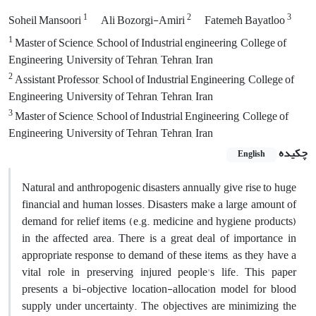
1
2
3
Soheil Mansoori
Ali Bozorgi-Amiri
Fatemeh Bayatloo
1
Master of Science, School of Industrial engineering, College of
Engineering, University of Tehran, Tehran, Iran
2
Assistant Professor, School of Industrial Engineering, College of
Engineering, University of Tehran, Tehran, Iran
3
Master of Science, School of Industrial Engineering, College of
Engineering, University of Tehran, Tehran, Iran
چکیده
English
Natural and anthropogenic disasters annually give rise to huge
financial and human losses. Disasters make a large amount of
demand for relief items (e.g. medicine and hygiene products)
in the affected area. There is a great deal of importance in
appropriate response to demand of these items, as they have a
vital role in preserving injured people's life. This paper
presents a bi-objective location-allocation model for blood
supply under uncertainty. The objectives are minimizing the