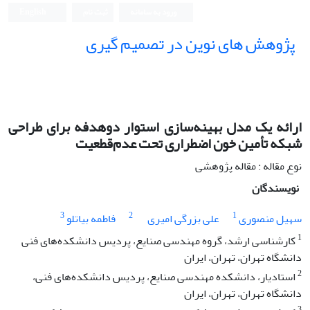
ورود به سامانه
ثبت نام
English
پژوهش های نوین در تصمیم گیری
ارائه یک مدل بهینه‌سازی استوار دوهدفه برای طراحی
شبکه تأمین خون اضطراری تحت عدم‌قطعیت
نوع مقاله : مقاله پژوهشی
نویسندگان
3
2
1
سهیل منصوری
علی بزرگی امیری
فاطمه بیاتلو
1
کارشناسی ارشد، گروه مهندسی صنایع، پردیس دانشکده‌های فنی
دانشگاه تهران، تهران، ایران
2
استادیار، دانشکده مهندسی صنایع، پردیس دانشکده‌های فنی،
دانشگاه تهران، تهران، ایران
3