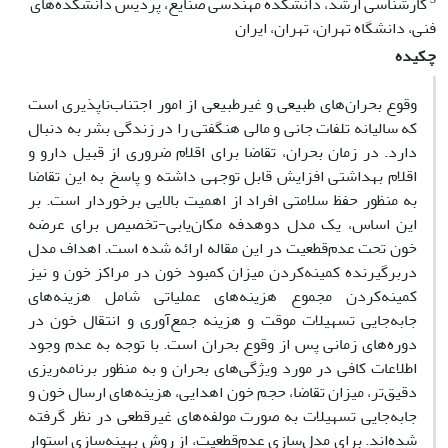
کارشناسی ارشد، دانشکده مهندسی صنایع، پردیس دانشکده‌های
فنی، دانشگاه تهران، تهران، ایران
چکیده
وقوع بحران‌‌های طبیعی و غیرطبیعی از امور اجتناب‌ناپذیری است
که سالیانه تلفات جانی و مالی هنگفتی را در زندگی بشر به دنبال
دارد. در زمان بحران، تقاضا برای اقلام ضروری از قبیل دارو و
اقلام بهداشتی افزایش قابل‌ توجهی داشته و پاسخ به این تقاضا
به‌ منظور حفظ سلامتی افراد از اهمیت بالایی برخوردار است. بر
این اساس، یک مدل دوهدفه مکان‌یابی-تخصیص برای عرضه
خون تحت عدم‌‌قطعیت در این مقاله ارائه شده است. اهداف مدل
دربرگیرنده کمینه‌کردن میزان کمبود خون در مراکز خون و نیز
کمینه‌کردن مجموع هزینه‌های عملیاتی شامل هزینه‌های
جا‌به‌جایی تسهیلات موقت و هزینه جمع‌آوری و انتقال خون در
دوره‌های زمانی پس از وقوع بحران است. با توجه به عدم وجود
اطلاعات کافی در مورد ویژگی‌‌های بحران و به ‌منظور برنامه‌ریزی
دقیق‌تر، میزان تقاضا، حجم خون اهدایی، هزینه‌‌های ارسال خون و
جابه‌‌جایی تسهیلات به‌ صورت مولفه‌های غیرقطعی در نظر گرفته
شده‌اند. برای مدل‌سازی عدم‌قطعیت، از روش بهینه‌‌سازی استوار