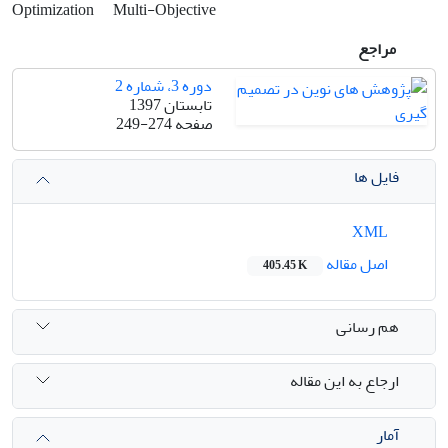
Optimization
Multi-Objective
مراجع
دوره 3، شماره 2
تابستان 1397
صفحه
249-274
فایل ها
XML
اصل مقاله
405.45 K
هم رسانی
ارجاع به این مقاله
آمار