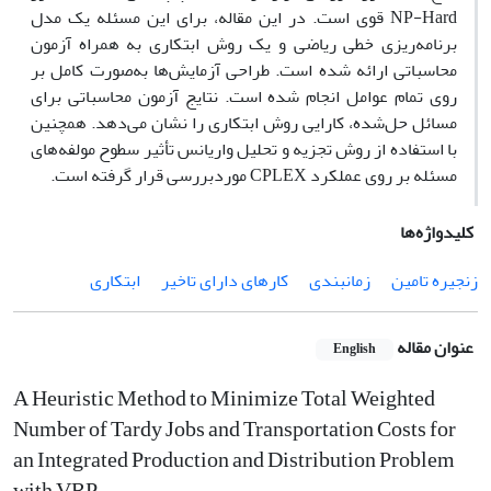
NP-Hard قوی است. در این مقاله، برای این مسئله یک مدل
برنامه‌ریزی خطی ریاضی و یک روش ابتکاری به همراه آزمون
محاسباتی ارائه شده است. طراحی آزمایش‌ها به‌صورت کامل بر
روی تمام عوامل انجام شده است. نتایج آزمون محاسباتی برای
مسائل حل‌شده، کارایی روش ابتکاری را نشان می‌دهد. همچنین
با استفاده از روش تجزیه و تحلیل واریانس تأثیر سطوح مولفه‌های
مسئله بر روی عملکرد CPLEX موردبررسی قرار گرفته است.
کلیدواژه‌ها
زنجیره تامین
زمانبندی
کارهای دارای تاخیر
ابتکاری
عنوان مقاله
English
A Heuristic Method to Minimize Total Weighted
Number of Tardy Jobs and Transportation Costs for
an Integrated Production and Distribution Problem
with VRP