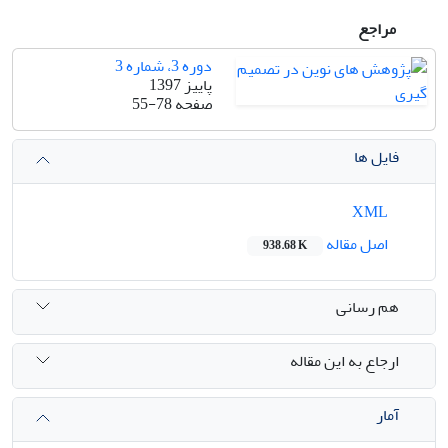
مراجع
دوره 3، شماره 3
پاییز 1397
صفحه
55-78
فایل ها
XML
اصل مقاله
938.68 K
هم رسانی
ارجاع به این مقاله
آمار