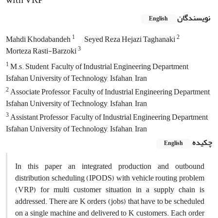
نویسندگان
English
1
2
Mahdi Khodabandeh
Seyed Reza Hejazi Taghanaki
3
Morteza Rasti-Barzoki
1
M.s. Student, Faculty of Industrial Engineering Department,
Isfahan University of Technology, Isfahan, Iran
2
Associate Professor, Faculty of Industrial Engineering Department,
Isfahan University of Technology, Isfahan, Iran
3
Assistant Professor, Faculty of Industrial Engineering Department,
Isfahan University of Technology, Isfahan, Iran
چکیده
English
In this paper an integrated production and outbound
distribution scheduling (IPODS) with vehicle routing problem
(VRP) for multi customer situation in a supply chain is
addressed. There are K orders (jobs) that have to be scheduled
on a single machine and delivered to K customers. Each order