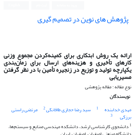
ورود به سامانه
ثبت نام
English
پژوهش های نوین در تصمیم گیری
ارائه یک روش ابتکاری برای کمینه‌کردن مجموع وزنی
کارهای تأخیری و هزینه‌های ارسال برای زمان‌بندی
یکپارچه تولید و توزیع در زنجیره تأمین با در نظر گرفتن
مسیریابی
نوع مقاله : مقاله پژوهشی
نویسندگان
2
1
مهدی خدابنده
سید رضا حجازی طاقانکی
مرتضی راستی
3
برزکی
1
دانشجوی کارشناسی ارشد، دانشکده مهندسی صنایع و سیستم‌ها،
دانشگاه صنعتی اصفهان، اصفهان، ایران