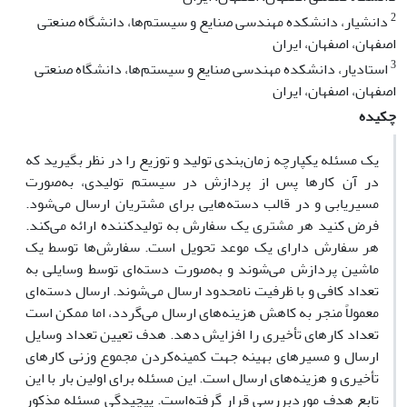
2
دانشیار، دانشکده مهندسی صنایع و سیستم‌ها، دانشگاه صنعتی
اصفهان، اصفهان، ایران
3
استادیار، دانشکده مهندسی صنایع و سیستم‌ها، دانشگاه صنعتی
اصفهان، اصفهان، ایران
چکیده
یک مسئله یکپارچه زمان‌بندی تولید و توزیع را در نظر بگیرید که
در آن کارها پس از پردازش در سیستم تولیدی، به‌صورت
مسیریابی و در قالب دسته‌هایی برای مشتریان ارسال می‌شود.
فرض کنید هر مشتری یک سفارش به تولیدکننده ارائه می‌کند.
هر سفارش دارای یک موعد تحویل است. سفارش‌ها توسط یک
ماشین پردازش می‌شوند و به‌صورت دسته‌ای توسط وسایلی به
تعداد کافی و با ظرفیت نامحدود ارسال می‌شوند. ارسال دسته‌ای
معمولاً منجر به کاهش هزینه‌های ارسال می‌گردد، اما ممکن است
تعداد کارهای تأخیری را افزایش دهد. هدف تعیین تعداد وسایل
ارسال و مسیرهای بهینه جهت کمینه‌کردن مجموع وزنی کارهای
تأخیری و هزینه‌های ارسال است. این مسئله برای اولین بار با این
تابع هدف موردبررسی قرار گرفته‌است. پیچیدگی مسئله مذکور