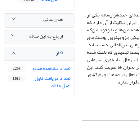
نه‌ای چندهزارساله یکی از
هم رسانی
یران حکایت از آن دارد که
 سال قبل باز می‌گردد. با همه این‌ها و با وجود این‌که
ارجاع به این مقاله
تیکی جزو بهترین پوست‌های
ای بین‌المللی دست یابد.
ینند؛ تهدیدی که باعث شده
آمار
ند. با این حال، تاب‌آوری سازمانی
ر بحران ها تقویت کند. این
تعداد مشاهده مقاله
2,208
کت فعال در صنعت چرم کشور
تعداد دریافت فایل
1,617
رار ندارد.
اصل مقاله