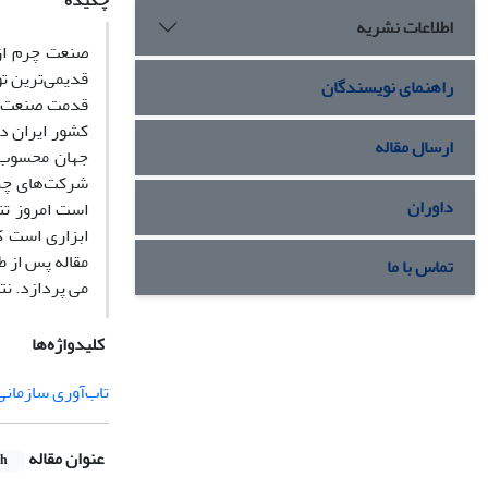
چکیده
اطلاعات نشریه
صنعت چرم از 
قدیمی‌ترین ت
راهنمای نویسندگان
کشور ایران د
ارسال مقاله
جهان محسوب م
شرکت‌های چرم
داوران
ابزاری است که
مقاله پس از 
تماس با ما
می پردازد. ن
کلیدواژه‌ها
تاب‌آوری سازمانی
عنوان مقاله
sh