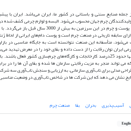
جمله صنایع سنتی و باستانی در کشور ما، ایران می‌باشد. ایران با پیشی
ولیدکنندگان چرم جهان محسوب می‌شود. البسه و لوازم چرمی کشف شده در ا
قدمت صنعت پوست و چرم در این سرزمین به بیش از 3000
ارای سابقه تاریخی در صنعت چرم است و پوست دام‌های ایرانی از لحاظ ژن
ی‌شود، متأسفانه این صنعت نتوانسته است به جایگاه مناسبی در بازاره
ی ایران توان رقابت را از دست داده و بقای خود را در معرض تهدید می‌ب
است امروز تنها حدود 25درصد کارخانجات و کارگاه‌های چرم‌سازی کشور فعال باش
 می تواند منجر به مزیت رقابتی سازمان ها شده و بقای آن ها را در براب
طراحی مدلی برای تاب‌آوری سازمانی، به ارزیابی و سنجش تاب‌آوری سه شر
تایج نشان می دهد که این شرکت ها در شاخص تاب‌آوری در وضعیت مناسبی ق
آسیب‌پذیری
بحران
بقا
صنعت چرم
Engli