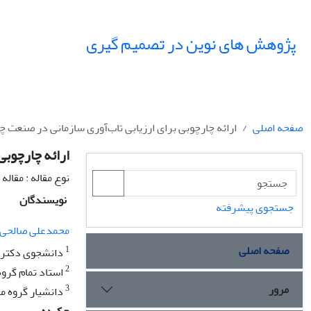
پژوهش های نوین در تصمیم گیری
صفحه اصلی
ارائه چارچوبی برای ارزیابی تاب‌آوری سازمانی در صنعت چ
ارائه چارچوبی
نوع مقاله : مقال
نویسندگان
جستجوی پیشرفته
محمدعلی صالحی 
صفحه اصلی
1
دانشجوی دکتری، 
2
استاد تمام گروه
مرور
3
دانشیار گروه م