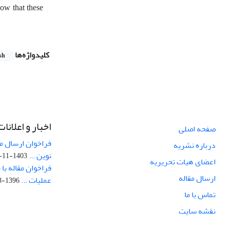
how that these
کلیدواژه‌ها
sh
اخبار و اعلانات
صفحه اصلی
فراخوان ارسال مق
درباره نشریه
نوین ...
1403-11-09
اعضای هیات تحریریه
فراخوان مقاله با
ارسال مقاله
عملیات ...
1396-08-09
تماس با ما
نقشه سایت