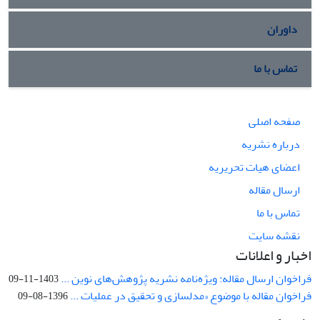
داوران
تماس با ما
صفحه اصلی
درباره نشریه
اعضای هیات تحریریه
ارسال مقاله
تماس با ما
نقشه سایت
اخبار و اعلانات
فراخوان ارسال مقاله: ویژه‌نامه نشریه پژوهش‌های نوین ...
1403-11-09
فراخوان مقاله با موضوع «مدلسازی و تحقیق در عملیات ...
1396-08-09