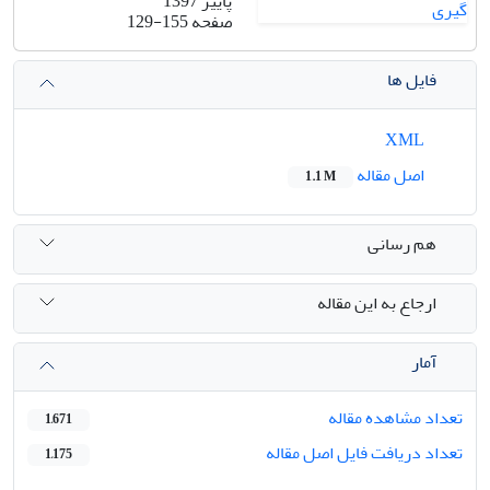
پاییز 1397
صفحه
129-155
فایل ها
XML
اصل مقاله
1.1 M
هم رسانی
ارجاع به این مقاله
آمار
تعداد مشاهده مقاله
1,671
تعداد دریافت فایل اصل مقاله
1,175