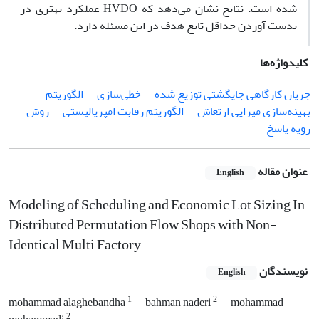
شده است. نتایج نشان می‌دهد که HVDO عملکرد بهتری در
بدست آوردن حداقل تابع هدف در این مسئله دارد.
کلیدواژه‌ها
جریان کارگاهی جایگشتی توزیع شده
خطی‌سازی
الگوریتم
بهینه‌سازی میرایی ارتعاش
الگوریتم رقابت امپریالیستی
روش
رویه پاسخ
عنوان مقاله
English
Modeling of Scheduling and Economic Lot Sizing In
Distributed Permutation Flow Shops with Non-
Identical Multi Factory
نویسندگان
English
1
2
mohammad alaghebandha
bahman naderi
mohammad
2