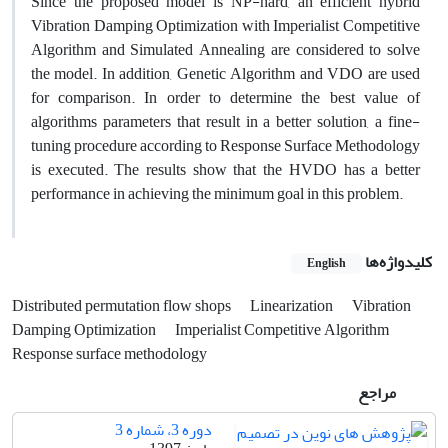
Since the proposed model is NP-hard, an efficient hybrid
Vibration Damping Optimization with Imperialist Competitive
Algorithm and Simulated Annealing are considered to solve
the model. In addition, Genetic Algorithm and VDO are used
for comparison. In order to determine the best value of
algorithms parameters that result in a better solution, a fine-
tuning procedure according to Response Surface Methodology
is executed. The results show that the HVDO has a better
performance in achieving the minimum goal in this problem.
کلیدواژه‌ها
English
Distributed permutation flow shops
Linearization
Vibration
Damping Optimization
Imperialist Competitive Algorithm
Response surface methodology
مراجع
دوره 3، شماره 3