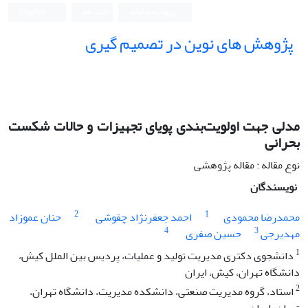
ورود به سامانه
ثبت نام
English
پژوهش های نوین در تصمیم گیری
مدلی جهت اولویت‌بندی پویای تجهیزات و حالات شکست
بحرانی
نوع مقاله : مقاله پژوهشی
نویسندگان
2
1
محمدرضا محمودی
احمد جعفرنژاد چقوشی
حنان عموزاد
4
3
مهدیرجی
حسین صفری
1
دانشجوی دکتری مدیریت تولید و عملیات، پردیس بین الملل کیش،
دانشگاه تهران، کیش، ایران
2
استاد، گروه مدیریت صنعتی، دانشکده مدیریت، دانشگاه تهران،