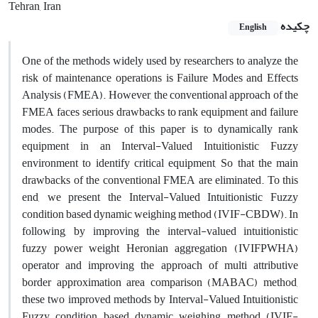
Tehran, Iran
چکیده
English
One of the methods widely used by researchers to analyze the
risk of maintenance operations is Failure Modes and Effects
Analysis (FMEA). However, the conventional approach of the
FMEA faces serious drawbacks to rank equipment and failure
modes. The purpose of this paper is to dynamically rank
equipment in an Interval-Valued Intuitionistic Fuzzy
environment to identify critical equipment, So that the main
drawbacks of the conventional FMEA are eliminated. To this
end, we present the Interval-Valued Intuitionistic Fuzzy
condition based dynamic weighing method (IVIF-CBDW). In
following, by improving the interval-valued intuitionistic
fuzzy power weight Heronian aggregation (IVIFPWHA)
operator and improving the approach of multi attributive
border approximation area comparison (MABAC) method,
these two improved methods by Interval-Valued Intuitionistic
Fuzzy condition based dynamic weighing method (IVIF-