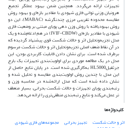
تجهیزات ارائه می‌گردد. همچنین ضمن بهبود عملگر تجمیع
هرونیان وزنی توانی فازی شهودی با مقادیر بازه‌ای و بهبود روش
مقایسه محدوده تقریبی مرزی چندنگرشه (MABAC)، این دو
روش بهبودیافته با روش وزن دهی پویای مبتنی بر وضعیت فازی
شهودی با مقادیر بازه‌ای (IVIF-CBDW) در هم ادغام‌شده و یک
مدل تجزیه‌وتحلیل اثر و حالات شکست قوی پیشنهاد گردیده که
در آن نقاط ضعف اصلی تجزیه‌وتحلیل اثر و حالات شکست مرسوم
برطرف شده است. برای نشان دادن قابلیت کاربردی بودن، این
مدل در یک مطالعه موردی برای اولویت‌بندی تجهیزات یک بارج
جرثقیلHL5000 به‌کارگیری شده است. در پایان نتایج حاصل از
این مدل با چندین روش اولویت‌بندی مقایسه و تحلیل شده و
نشان داده شده است که مدل ارائه‌شده در محاسبه وزن و
رتبه‌بندی پویای تجهیزات و حالات شکست بحرانی، بسیار منعطف
تر عمل می‌کند و نتایج رتبه‌بندی منطقی‌تری را ارائه می‌دهد.
کلیدواژه‌ها
اثر و حالت شکست
تجهیز بحرانی
مجموعه‌های فازی شهودی