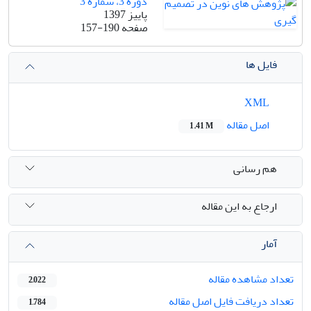
دوره 3، شماره 3
پاییز 1397
صفحه
157-190
فایل ها
XML
اصل مقاله
1.41 M
هم رسانی
ارجاع به این مقاله
آمار
تعداد مشاهده مقاله
2,022
تعداد دریافت فایل اصل مقاله
1,784