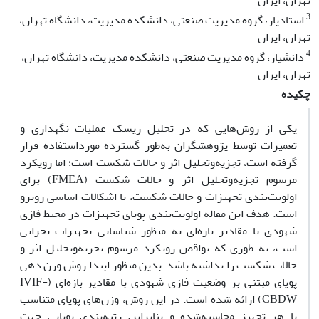
تهران، ایران
3
استادیار، گروه مدیریت صنعتی، دانشکده مدیریت، دانشگاه تهران،
تهران، ایران
4
دانشیار، گروه مدیریت صنعتی، دانشکده مدیریت، دانشگاه تهران،
تهران، ایران
چکیده
یکی از روش‌هایی که در تحلیل ریسک عملیات نگهداری و
تعمیرات توسط پژوهشگران به‌طور گسترده مورداستفاده قرار
گرفته است، تجزیه‌وتحلیل اثر و حالات شکست است؛ اما رویکرد
مرسوم تجزیه‌وتحلیل اثر و حالات شکست (FMEA) برای
اولویت‌بندی تجهیزات و حالات شکست، با اشکالات اساسی روبرو
است. هدف این مقاله اولویت‌بندی پویای تجهیزات در محیط فازی
شهودی با مقادیر بازه‌ای به منظور شناسایی تجهیزات بحرانی
است، به طوری که نواقص رویکرد مرسوم تجزیه‌وتحلیل اثر و
حالات شکست را نداشته باشد. بدین منظور ابتدا روش وزن دهی
پویای مبتنی بر وضعیت فازی شهودی با مقادیر بازه‌ای (IVIF-
CBDW) ارائه شده است. در این روش، وزن‌های پویای متناسب
با هر تجهیز محاسبه‌شده و بنابراین رتبه‌بندی پویایی جهت