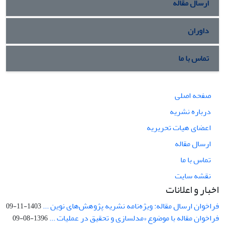
ارسال مقاله
داوران
تماس با ما
صفحه اصلی
درباره نشریه
اعضای هیات تحریریه
ارسال مقاله
تماس با ما
نقشه سایت
اخبار و اعلانات
فراخوان ارسال مقاله: ویژه‌نامه نشریه پژوهش‌های نوین ...
1403-11-09
فراخوان مقاله با موضوع «مدلسازی و تحقیق در عملیات ...
1396-08-09