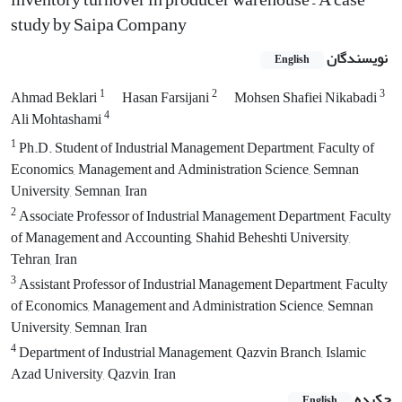
study by Saipa Company
نویسندگان
English
1
2
3
Ahmad Beklari
Hasan Farsijani
Mohsen Shafiei Nikabadi
4
Ali Mohtashami
1
Ph.D. Student of Industrial Management Department, Faculty of
Economics, Management and Administration Science, Semnan
University, Semnan, Iran
2
Associate Professor of Industrial Management Department, Faculty
of Management and Accounting, Shahid Beheshti University,
Tehran, Iran
3
Assistant Professor of Industrial Management Department, Faculty
of Economics, Management and Administration Science, Semnan
University, Semnan, Iran
4
Department of Industrial Management, Qazvin Branch, Islamic
Azad University, Qazvin, Iran
چکیده
English