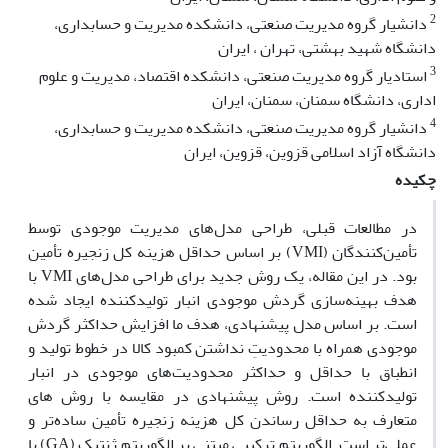
2
دانشیار گروه مدیریت صنعتی، دانشکده مدیریت و حسابداری،
دانشگاه شهید بهشتی، تهران ، ایران
3
استادیار گروه مدیریت صنعتی، دانشکده اقتصاد، مدیریت و علوم
اداری، دانشگاه سمنان، سمنان، ایران
4
دانشیار گروه مدیریت صنعتی، دانشکده مدیریت و حسابداری،
دانشگاه آزاد اسلامی قزوین، قزوین، ایران
چکیده
در مطالعات قبلی، طراحی مدل‌های مدیریت موجودی توسط
تأمین‌کنندگان (VMI) بر اساس حداقل هزینه کل زنجیره تأمین
بود. در این مقاله، یک روش جدید برای طراحی مدل‌های VMI با
هدف بهینه‌سازی گردش موجودی انبار تولیدکننده ایجاد شده
است. بر اساس مدل پیشنهادی، هدف ما افزایش حداکثر گردش
موجودی همراه با محدودیتِ نداشتن کمبود کالا در خطوط تولید و
انطباق با حداقل و حداکثر محدودیت‌های موجودی در انبار
تولیدکننده است. روش پیشنهادی در مقایسه با روش های
متعارف به حداقل رساندن کل هزینه زنجیره تأمین ساده‌تر و
عملی‌تر است. الگوریتم ترکیبی مبتنی بر الگوریتم ژنتیک (GA) با