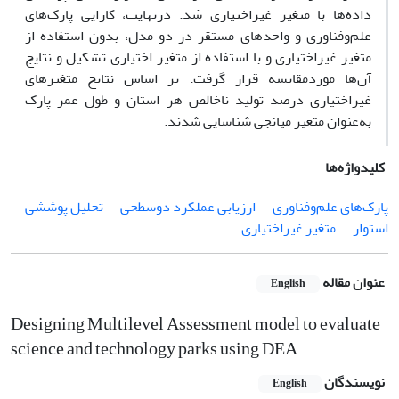
داده‌ها با متغیر غیراختیاری شد. درنهایت، کارایی پارک‌های
علم‌وفناوری و واحدهای مستقر در دو مدل، بدون استفاده از
متغیر غیراختیاری و با استفاده از متغیر اختیاری تشکیل و نتایج
آن‌ها موردمقایسه قرار گرفت. بر اساس نتایج متغیر‌های
غیراختیاری درصد تولید ناخالص هر استان و طول عمر پارک
به‌عنوان متغیر میانجی شناسایی شدند.
کلیدواژه‌ها
پارک‌های علم‌و‌فناوری
ارزیابی عملکرد دوسطحی
تحلیل پوششی
استوار
متغیر غیراختیاری
عنوان مقاله
English
Designing Multilevel Assessment model to evaluate
science and technology parks using DEA
نویسندگان
English