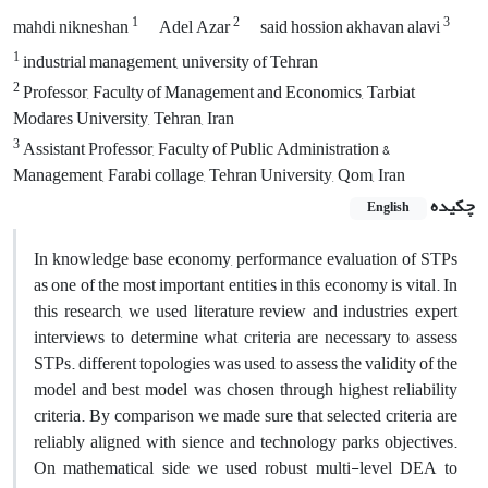
1
2
3
mahdi nikneshan
Adel Azar
said hossion akhavan alavi
1
industrial management, university of Tehran
2
Professor, Faculty of Management and Economics, Tarbiat
Modares University, Tehran, Iran
3
Assistant Professor, Faculty of Public Administration &
Management, Farabi collage, Tehran University, Qom, Iran
چکیده
English
In knowledge base economy, performance evaluation of STPs
as one of the most important entities in this economy is vital. In
this research, we used literature review and industries expert
interviews to determine what criteria are necessary to assess
STPs. different topologies was used to assess the validity of the
model and best model was chosen through highest reliability
criteria. By comparison we made sure that selected criteria are
reliably aligned with sience and technology parks objectives.
On mathematical side we used robust multi-level DEA to