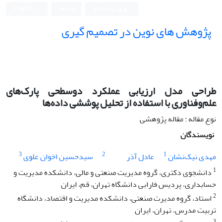
ورود به سامانه
ثبت نام
English
پژوهش های نوین در تصمیم گیری
طراحی مدل ارزیابی عملکرد دو‌سطحی پارک‌های
علم‌و‌فناوری با استفاده از تحلیل پوششی داده‌ها
نوع مقاله : مقاله پژوهشی
نویسندگان
3
2
1
مهدی نیک‌نشان
عادل آذر
سیدحسین اخوان علوی
1
دانشجوی دکتری، گروه مدیریت صنعتی و مالی، دانشکده مدیریت و
حسابداری، پردیس فارابی دانشگاه تهران، قم، ایران
2
استاد، گروه مدیرت صنعتی، دانشکده مدیریت و اقتصاد، دانشگاه
تربیت مدرس، تهران، ایران
3