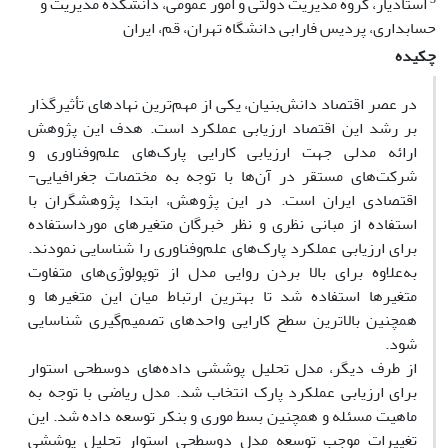
استادیار، گروه مدیریت دولتی و امور عمومی، دانشکده مدیریت و
حسابداری، پردیس فارابی دانشگاه تهران، قم، ایران
چکیده
در عصر اقتصاد دانش‌بنیان، یکی‌ از مهم‌ترین نهادهای تأثیرگذار
بر رشد این اقتصاد ارزیابی عملکرد است. هدف این پژوهش
ارائه مدلی جهت ارزیابی کارایی پارک‌های علم‌وفناوری و
شرکت‌های مستقر در آن‌ها با توجه به مختصات جغرافیایی-
اقتصادی ایران است. در این پژوهش، ابتدا پژوهشگران با
استفاده از مبانی نظری و نظر خبرگان متغیرهای مورداستفاده
برای ارزیابی عملکرد پارک‌های علم‌وفناوری را شناسایی نمودند.
به‌علاوه برای بالا بردن روایی مدل از توپولوژی‌های متفاوت
متغیرها استفاده شد تا بهترین ارتباط میان این متغیرها و
همچنین بالاترین سطح کارایی واحدهای تصمیم‌گیری شناسایی
شود.
از طرف دیگر، مدل تحلیل پوششی داده‌های دوسطحی استوار
برای ارزیابی عملکرد پارک انتخاب شد. مدل ریاضی با توجه به
ماهیت مسئله و همچنین بسط موری و بنکر توسعه داده شد. این
تغییرات موجب توسعه مدل دوسطحی استوار تحلیل پوششی