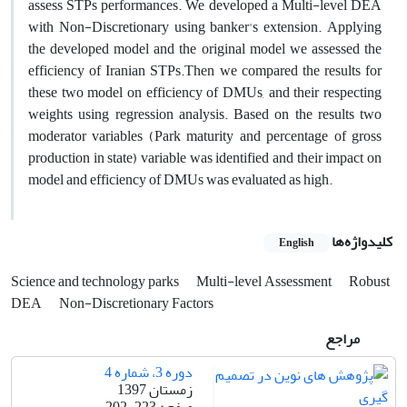
assess STPs performances. We developed a Multi-level DEA
with Non-Discretionary using banker's extension. Applying
the developed model and the original model we assessed the
efficiency of Iranian STPs.Then we compared the results for
these two model on efficiency of DMUs, and their respecting
weights using regression analysis. Based on the results two
moderator variables (Park maturity and percentage of gross
production in state) variable was identified and their impact on
model and efficiency of DMUs was evaluated as high.
کلیدواژه‌ها
English
Science and technology parks
Multi-level Assessment
Robust
DEA
Non-Discretionary Factors
مراجع
دوره 3، شماره 4
زمستان 1397
صفحه
202-223