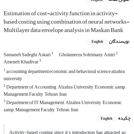
Estimation of cost-activity function in activity-
based costing using combination of neural networks-
Multilayer data envelope analysis in Maskan Bank
نویسندگان
English
1
2
Samaneh Sadeghi Askari
Gholamreza Soleimany Amiri
3
Ameneh Khadivar
1
accounting department,economic and behavioral science,alzahra
university
2
Department of Accounting, Alzahra University, Economic &amp;
Management Faculty, Tehran, Iran
3
Department of IT Management, Alzahra University, Economic
&amp; Management Faculty, Tehran, Iran
چکیده
English
Activity-based costing since it's introduction has attracted so