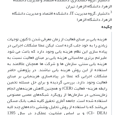
دانشیار، گروه حسابداری، دانشکده اقتصاد و مدیریت دانشگاه
الزهرا، دانشگاه الزهرا، تهران
3
دانشیار، گروه مدیریت IT، دانشکده اقتصاد و مدیریت دانشگاه
الزهرا، دانشگاه الزهرا
چکیده
هزینه یابی بر مبنای فعالیت از زمان معرفی شدن تا کنون توجهات
زیادی را به خود جلب کرده است. لیکن عملا مشکلات اجرایی در
پیاده سازی این نظام هزینه یابی وجود دارد که باعث می شود
علیرغم برتری محاسباتی هزینه یابی بر مبنای فعالیت نسبت به
هزینه یابی سنتی، سازمان ها و شرکت ها همچنان علاقمند به
استفاده از این روش هزینه یابی نباشند. در پژوهش حاضر
مشکلات اجرایی که عملا در پیاده‌سازی هزینه‌یابی بر مبنای
فعالیت وجود دارد، بررسی گردیده و برای حل مسئله تخمین
رابطه هزینه- فعالیت (CER) و همچنین کاهش هزینه‌های انجام
زمان‌سنجی در سازمان‌ها از رویکرد شبکه‌های عصبی مصنوعی
استفاده شده است. جامعه آماری تحقیق کلیه شعب بانک مسکن
می‌باشد که با استفاده از روش تحلیل پوششی داده‌های چند لایه
(CI- DEA) و بر اساس مشابهت عملکرد در سال 1395