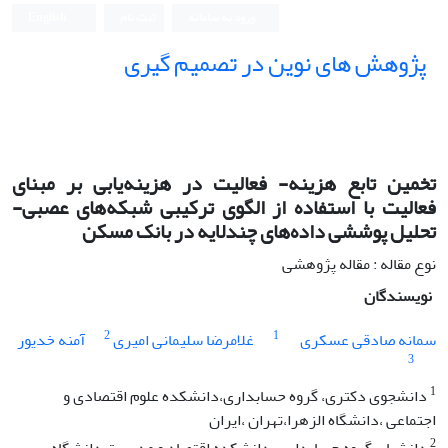
ورود به سامانه
ثبت نام
English
پژوهش های نوین در تصمیم گیری
تخمین تابع هزینه- فعالیت در هزینه‌یابی بر مبنای
فعالیت با استفاده از الگوی ترکیبی شبکه‌های عصبی-
تحلیل پوششی داده‌های چندلایه در بانک مسکن
نوع مقاله : مقاله پژوهشی
نویسندگان
2
1
سمانه صادقی عسکری
غلامرضا سلیمانی امیری
آمنه خدیور
3
1
دانشجوی دکتری، گروه حسابداری،‌دانشکده علوم اقتصادی و
اجتماعی ،‌دانشگاه الزهرا،‌تهران ،‌ایران
2