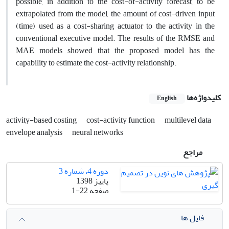
possible, in addition to the cost-of-activity forecast, to be
extrapolated from the model, the amount of cost-driven input
(time) used as a cost-sharing actuator to the activity in the
conventional executive model. The results of the RMSE and
MAE models showed that the proposed model has the
capability to estimate the cost-activity relationship.
کلیدواژه‌ها
English
activity-based costing
cost-activity function
multilevel data
envelope analysis
neural networks
مراجع
دوره 4، شماره 3
پاییز 1398
صفحه
1-22
فایل ها