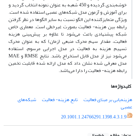
خوشه‌بندی گردیده و 450 شعبه به عنوان نمونه انتخاب گردید و
برای آموزش و آزمون مدل شبکه‌های عصبی استفاده شده است.
ویژگی متمایزکننده این الگو نسبت به سایر الگوها در نظر گرفتن
رابطه بین هزینه- فعالیت بصورت غیرخطی است. معماری خاص
شبکه پیشنهادی باعث می‌شود تا علاوه بر پیش‌بینی هزینه
فعالیت، مقدار سهم محرک منبعی (زمان) که به عنوان محرک
تسهیم هزینه به فعالیت در مدل اجرایی مرسوم، استفاده
می‌شود نیز از مدل قابل استخراج باشد. نتایج RMSE و MAE
مدل معرفی شده نشان داد که مدل ارائه شده قابلیت تخمین
رابطه هزینه- فعالیت را دارا می‌باشد.
کلیدواژه‌ها
هزینه‌یابی بر مبنای فعالیت
تابع هزینه- فعالیت
شبکه‌های
عصبی
20.1001.1.24766291.1398.4.3.1.9
عنوان مقاله
English