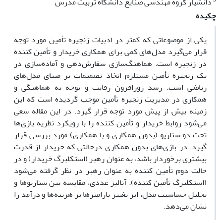
دانشیار گروه مهندسی صنایع دانشگاه تربیت مدرس
چکیده
یکی از موضوعاتی که کمتر در ادبیات زنجیره تأمین مورد توجه
قرار می‌‌‌گیرد مدل‌های کمی برای همکاری خریدار و تأمین کننده
در زنجیره است. هماهنگ‌سازی سفارش‌‌دهی و آماده‌‌سازی در
یک زنجیره تأمین مستلزم اتخاذ تصمیمات بر مبنای مدل‌های
ریاضی است. رشد روزافزون رقابت و توجه به هماهنگی و
همکاری در مدیریت زنجیره تأمین موجب گردیده است که این
زمینه بیش از پیش مورد توجه قرار گیرد. در این مقاله سعی
می‌‌شود روابط خریدار و تأمین کننده را با رویکرد نظریه بازی‌ها
تحت دو سناریو (بدون همکاری و با همکاری) مورد بررسی قرار
گیرد. در بازی‌های بدون همکاری درحالتی که خریدار از قدرت
بیشتری برخوردار باشد، به عنوان رهبر (استکلبرگ خریدار) و در
حالت دوم تأمین کننده به عنوان رهبر در نظر گرفته می‌‌شود
(استکلبرگ تأمین کننده). آنالیز عددی، مقایسه بین سناریوها و
تحلیل حساسیت مدل، اثر تغییر پارامترها بر هزینه‌‌ها و درآمد را
نشان می‌‌‌دهد.