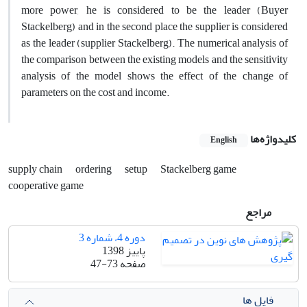
more power, he is considered to be the leader (Buyer
Stackelberg) and in the second place the supplier is considered
as the leader (supplier Stackelberg). The numerical analysis of
the comparison between the existing models and the sensitivity
analysis of the model shows the effect of the change of
parameters on the cost and income.
کلیدواژه‌ها
English
supply chain
ordering
setup
Stackelberg game
cooperative game
مراجع
دوره 4، شماره 3
پاییز 1398
صفحه
47-73
فایل ها