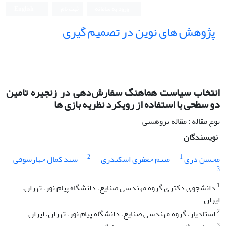
ورود به سامانه
ثبت نام
English
پژوهش های نوین در تصمیم گیری
انتخاب سیاست هماهنگ سفارش‌دهی در زنجیره تامین
دو سطحی با استفاده از رویکرد نظریه بازی ها
نوع مقاله : مقاله پژوهشی
نویسندگان
2
1
محسن دری
میثم جعفری اسکندری
سید کمال چهارسوقی
3
1
دانشجوی دکتری گروه مهندسی صنایع، دانشگاه پیام نور، تهران،
ایران
2
استادیار، گروه مهندسی صنایع، دانشگاه پیام نور، تهران، ایران
3