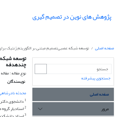
پژوهش های نوین در تصمیم گیری
صفحه اصلی
توسعه شبکه عصبی‌تصمیم مبتنی بر الگوریتم ژنتیک برای
توسعه شبکه ع
چندهدفه
نوع مقاله : مقال
جستجوی پیشرفته
نویسندگان
محدثه نادرشاهی
صفحه اصلی
1
دانشجوی دکتری، 
2
استادیار گروه م
مرور
3
استاد دانشکده 