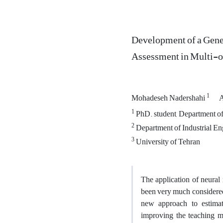
Development of a Gene
Assessment in Multi-
1
Mohadeseh Nadershahi
A
1
PhD. student, Department of 
2
Department of Industrial En
3
University of Tehran
The application of neural 
been very much considered 
new approach to estimat
improving the teaching me