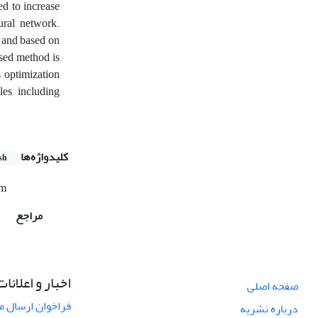
ed to increase
ural network.
k and based on
osed method is
s optimization
es, including
کلیدواژه‌ها
sh
hm
مراجع
اخبار و اعلانات
صفحه اصلی
فراخوان ارسال مق
درباره نشریه