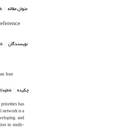
عنوان مقاله
sh
reference
نویسندگان
sh
n, Iran
چکیده
English
priorities has
l network is a
veloping and
tion in multi-