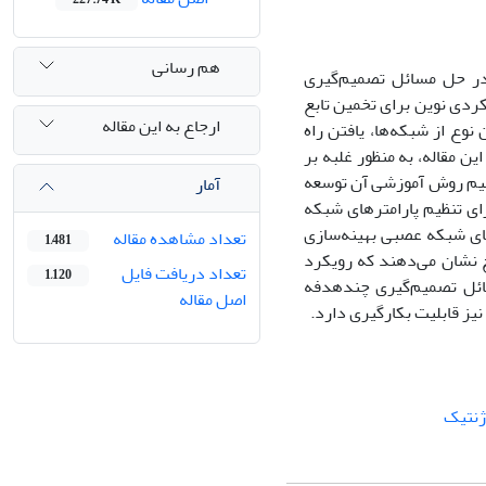
هم رسانی
در حل مسائل تصمیم‌گیری
ردی نوین برای تخمین تابع
ارجاع به این مقاله
ع از شبکه‌ها، یافتن راه
 مقاله، به منظور غلبه بر
میم روش آموزشی آن توسعه
آمار
ای تنظیم پارامترهای شبکه
های شبکه عصبی بهینه‌سازی
تعداد مشاهده مقاله
1,481
 نشان می‌دهند که رویکرد
تعداد دریافت فایل
1,120
ائل تصمیم‌گیری چندهدفه
اصل مقاله
ز قابلیت بکارگیری دارد.
ژنتیک