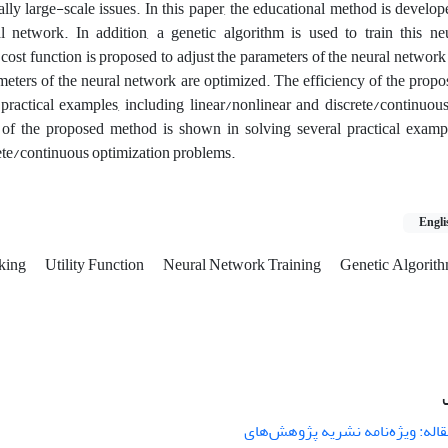
ally large-scale issues. In this paper, the educational method is develop
l network. In addition, a genetic algorithm is used to train this ne
ost function is proposed to adjust the parameters of the neural networ
ameters of the neural network are optimized. The efficiency of the prop
practical examples, including linear/nonlinear and discrete/continuou
 of the proposed method is shown in solving several practical exampl
rete/continuous optimization problems.
Engli
aking
Utility Function
Neural Network Training
Genetic Algorit
اله: ویژه‌نامه نشریه پژوهش‌های