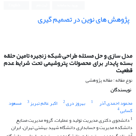
ورود به سامانه
ثبت نام
English
پژوهش های نوین در تصمیم گیری
مدل سازی و حل مسئله طراحی شبکه زنجیره تامین حلقه
بسته پایدار برای محصولات پتروشیمی تحت شرایط عدم
قطعیت
نوع مقاله : مقاله پژوهشی
نویسندگان
3
2
1
محمود احمدی آذر
بهروز دری
اکبر عالم تبریز
مسعود
4
کسایی
1
دانشجوی دکتری مدیریت تولید و عملیات، گروه مدیریت صنایع
دانشکده مدیریت و حسابداری دانشگاه شهید بهشتی تهران، ایران
2