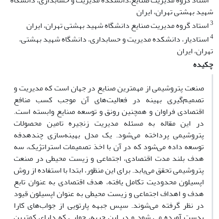
استاد گروه مدیریت صنایع،دانشکده مدیریت و حسابداری، دانشگاه
شهید بهشتی تهران، ایران
3
استاد گروه مدیریت صنایع دانشگاه شهید بهشتی تهران، ایران
4
استادیار، دانشکده مدیریت و حسابداری، دانشگاه شهید بهشتی،
تهران، ایران
چکیده
صنعت پتروشیمی از مهمترین صنایع در جهان است که مدیریت و
تصمیم‌گیری بهینه در فعالیت‌های آن موجب کسب منافع
اقتصادی فراوان و همچنین رونق و توسعه صنایع وابسته است.
در این مقاله به مسئله مدیریت زنجیره تامین محصولات
پتروشیمی پرداخته می‌شود. یک مدل بهینه‌سازی چندهدفه
توسعه داده می‌شود که در آن با اخذ تصمیمات استراتژیک، سه
هدف بلند مدت اقتصادی، اجتماعی و زیست محیطی در صنعت
پتروشیمی تحقق می‌یابد. برای این منظور، ابتدا با استفاده از روش
اپسیلون محدودیت تکامل یافته، هدف اقتصادی به عنوان تابع
هدف و اهداف اجتماعی و زیست محیطی به عنوان اپسیلون قیود
در نظر گرفته می‌شوند. سپس جبهه پارتویی از جواب‌های کارا
بدست آورده می شود و در این جبهه، جوابی که دارای کمترین