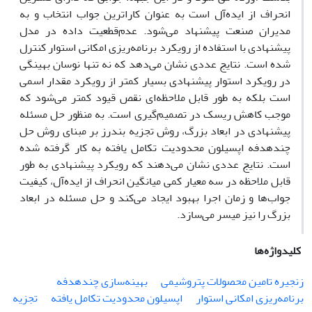
انحراف از ایده‌آل است به عنوان کاراترین جواب انتخاب و به
مدیران صنعت پیشنهاد می‌شود. عدم‌قطعیت داده‌ در مدل
پیشنهادی با استفاده از رویکرد برنامه‌ریزی امکانی استوار کنترل
شده است. نتایج عددی نشان می‌دهد که نه تنها نوسان بهینگی
در رویکرد استوار پیشنهادی بسیار کمتر از رویکرد مقدار اسمی
است بلکه به طور قابل ملاحظه‌ای نقص قیود کمتر می‌شود که
موجب کاهش ریسک در تصمیم‌گیری است. به منظور حل مسئله
پیشنهادی در ابعاد بزرگ، روش تجزیه بندرز بر مبنای روش حل
چندهدفه اپسیلون محدودیت تکامل یافته به کار گرفته شده
است. نتایج عددی نشان می‌دهند که رویکرد پیشنهادی به طور
قابل ملاحظه در سه معیار کمی میانگین انحراف از ایده‌آل، کیفیت
جواب‌ها و زمان اجرا بهبود ایجاد می‌کند و حل مسئله در ابعاد
بزرگ را نیز میسر می‌سازد.
کلیدواژه‌ها
زنجیره تامین محصولات پتروشیمی
بهینه‌سازی چندهدفه
برنامه‌ریزی امکانی استوار
اپسیلون محدودیت تکامل یافته
تجزیه