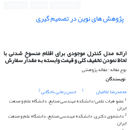
ورود به سامانه
ثبت نام
English
پژوهش های نوین در تصمیم گیری
ارائه مدل کنترل موجودی برای اقلام منسوخ شدنی با
لحاظ نمودن تخفیف کلی و قیمت وابسته به مقدار سفارش
نوع مقاله : مقاله پژوهشی
نویسندگان
2
1
محمدرضا غلامیان
حسن زمانی باجگانی
1
عضو هیات علمی/دانشکده مهندسی صنایع، دانشگاه علم و صنعت
ایران
2
دانشجوی دکتری، دانشکده مهندسی صنایع، دانشگاه علم و صنعت
ایران