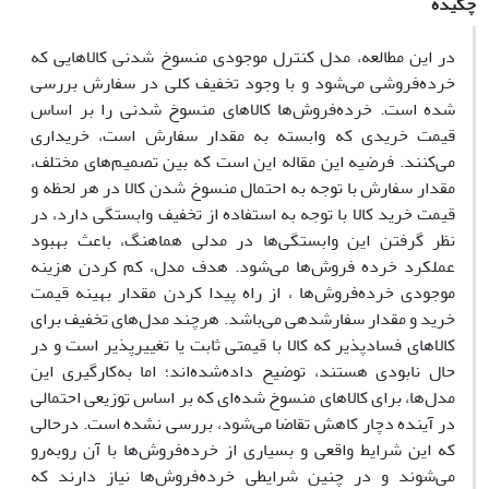
چکیده
در این مطالعه‌، مدل کنترل موجودی منسوخ شدنی کالاهایی که
خرده‌فروشی می‌شود و با وجود تخفیف کلی در سفارش بررسی‌
شده است. خرده‌فروش‌ها کالاهای منسوخ شدنی را بر اساس
قیمت خریدی که وابسته به مقدار سفارش است، خریداری
می‌کنند. فرضیه این مقاله این است که بین تصمیم‌های مختلف،
مقدار سفارش با توجه به احتمال منسوخ شدن کالا در هر لحظه و
قیمت خرید کالا با توجه به استفاده از تخفیف وابستگی دارد، در
نظر گرفتن این وابستگی‌‌‌ها در مدلی هماهنگ، باعث بهبود
عملکرد خرده فروش‌ها می‌‌‌شود. هدف مدل، کم کردن هزینه
موجودی خرده‌فروش‌ها ، از راه پیدا کردن مقدار بهینه قیمت
خرید و مقدار سفارش­دهی می‌‌‌باشد. هرچند مدل‌‌‌های تخفیف برای
کالاهای فسادپذیر که کالا با قیمتی ثابت یا تغییرپذیر است و در
حال نابودی هستند، توضیح داده‌شده‌اند؛ اما به‌کار‌گیری این
مدل‌ها، برای کالاهای منسوخ شده‌ای که بر اساس توزیعی احتمالی
در آینده دچار کاهش تقاضا می‌‌‌شود، بررسی نشده است. درحالی‌
که این شرایط واقعی و بسیاری از خرده‌فروش‌ها با آن رو‌به‌رو
می‌شوند و در چنین شرایطی خرده‌فروش‌ها نیاز دارند که