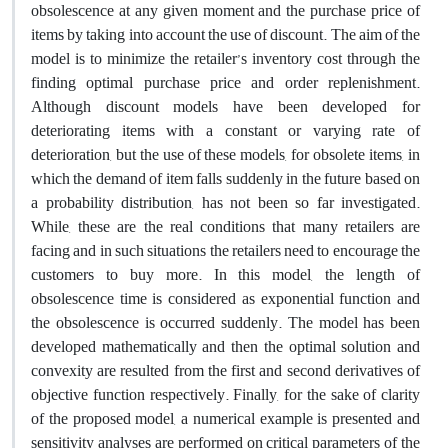
obsolescence at any given moment and the purchase price of
items by taking into account the use of discount. The aim of the
model is to minimize the retailer’s inventory cost through the
finding optimal purchase price and order replenishment.
Although discount models have been developed for
deteriorating items with a constant or varying rate of
deterioration, but the use of these models, for obsolete items, in
which the demand of item falls suddenly in the future based on
a probability distribution, has not been so far investigated.
While, these are the real conditions that many retailers are
facing and in such situations the retailers need to encourage the
customers to buy more. In this model, the length of
obsolescence time is considered as exponential function and
the obsolescence is occurred suddenly. The model has been
developed mathematically and then the optimal solution and
convexity are resulted from the first and second derivatives of
objective function respectively. Finally, for the sake of clarity
of the proposed model, a numerical example is presented and
sensitivity analyses are performed on critical parameters of the