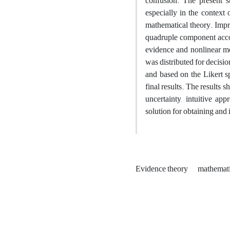
confusion. The present s
especially in the context 
mathematical theory. Impr
quadruple component accor
evidence and nonlinear mo
was distributed for decisi
and based on the Likert 
final results. The results 
uncertainty, intuitive ap
solution for obtaining and 
Evidence theory
mathemat