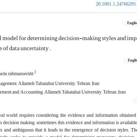
20.1001.1.24766291.
Engli
 model for determining decision-making styles and imp
e of data uncertainty .
Engli
2
sein rahmansersht
agement, Allameh Tabatabai University, Tehran, Iran
ement and Accounting, Allameh Tabatabai University, Tehran, Iran
eal world requires considering the evidence and information obtained
 in decision making, sometimes this evidence and information is availabl
and ambiguous that it leads to the emergence of decision styles. Ther