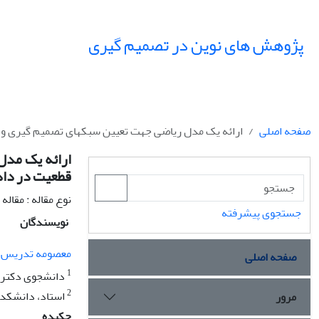
پژوهش های نوین در تصمیم گیری
صفحه اصلی
ارائه یک مدل ریاضی جهت تعیین سبکهای تصمیم گیری و ا
ارائه یک مدل
قطعیت در داد
نوع مقاله : مقال
جستجوی پیشرفته
نویسندگان
معصومه تدریس 
صفحه اصلی
1
دانشجوی دکتری 
2
استاد، دانشکده 
مرور
چکیده