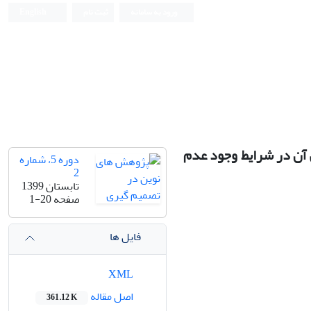
ورود به سامانه
ثبت نام
English
 آن در شرایط وجود عدم
دوره 5، شماره
2
تابستان 1399
صفحه
1-20
فایل ها
XML
اصل مقاله
361.12 K