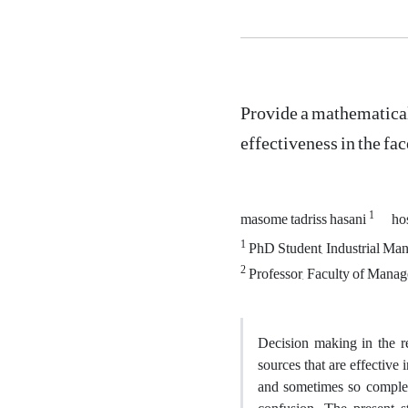
Provide a mathematical
effectiveness in the fac
1
masome tadriss hasani
ho
1
PhD Student, Industrial Man
2
Professor, Faculty of Manag
Decision making in the r
sources that are effective
and sometimes so complex 