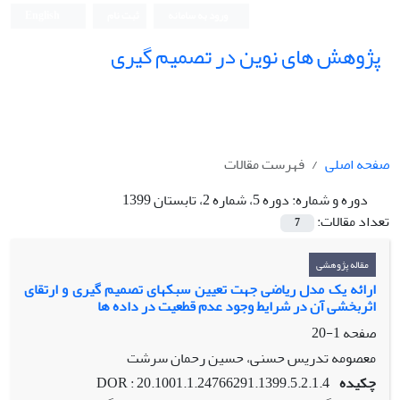
ورود به سامانه
ثبت نام
English
پژوهش های نوین در تصمیم گیری
صفحه اصلی
فهرست مقالات
دوره و شماره:
دوره 5، شماره 2، تابستان 1399
تعداد مقالات:
7
مقاله پژوهشی
ارائه یک مدل ریاضی جهت تعیین سبکهای تصمیم گیری و ارتقای
اثربخشی آن در شرایط وجود عدم قطعیت در داده ها
صفحه
1-20
معصومه تدریس حسنی، حسین رحمان سرشت
چکیده
DOR : 20.1001.1.24766291.1399.5.2.1.4