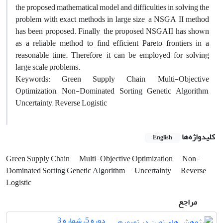
the proposed mathematical model and difficulties in solving the
problem with exact methods in large size, a NSGA II method
has been proposed. Finally, the proposed NSGAII has shown
as a reliable method to find efficient Pareto frontiers in a
reasonable time. Therefore, it can be employed for solving
large scale problems.
Keywords: Green Supply Chain, Multi-Objective
Optimization, Non-Dominated Sorting Genetic Algorithm,
Uncertainty, Reverse Logistic
کلیدواژه‌ها
English
Green Supply Chain
Multi-Objective Optimization
Non-
Dominated Sorting Genetic Algorithm
Uncertainty
Reverse
Logistic
مراجع
دوره 5، شماره 3