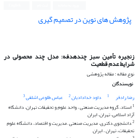
ورود به سامانه
ثبت نام
English
پژوهش های نوین در تصمیم گیری
زنجیره تأمین سبز چندهدفه: مدل چند محصولی در
شرایط عدم قطعیت
نوع مقاله : مقاله پژوهشی
نویسندگان
3
2
1
رضا رادفر
داود خدادادیان
عباس طلوعی اشلقی
1
استاد، گروه مدیریت صنعتی ، واحد علوم و تحقیقات تهران، دانشگاه
آزاد اسلامی، تهران، ایران
2
دانشجوی دکتری، مدیریت صنعتی .مدیریت و اقتصاد، دانشگاه علوم
تحقیقات، تهران ، ایران
3