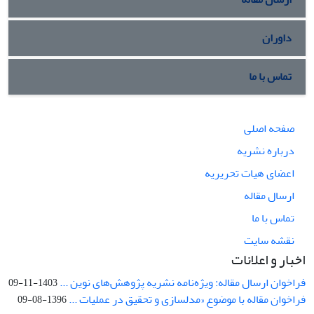
داوران
تماس با ما
صفحه اصلی
درباره نشریه
اعضای هیات تحریریه
ارسال مقاله
تماس با ما
نقشه سایت
اخبار و اعلانات
فراخوان ارسال مقاله: ویژه‌نامه نشریه پژوهش‌های نوین ...
1403-11-09
فراخوان مقاله با موضوع «مدلسازی و تحقیق در عملیات ...
1396-08-09