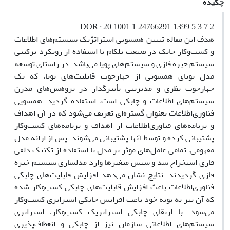
چکیده
DOR : 20.1001.1.24766291.1399.5.3.7.2
هدف این مقاله تبیین همسویی استراتژیک سیستم‌های اطلاعات
و کسب‌وکار چابک در صنعت تلکام با استفاده از رویکرد ترکیبی
سیستم خبره فازی و سیستم‌های پویا می‌باشد. در راستای توسعه
مدل پویای همسویی از چهارچوب قابلیت‌های پویا، که یک
چهارچوب نظری و مدیریتی تأثیرگذار در پژوهش‌های مدرن
سیستم‌های اطلاعات و چابکی است، استفاده گردید. همسویی
فناوری‌اطلاعات بعنوان گستره‌ای تعریف می‌شود که در آن اهداف
و برنامه‌های فناوری‌اطلاعات از اهداف و برنامه‌های کسب‌و‌کار
پشتیبانی کرده و توسط آنها پشتیبانی می‌شوند. پس از ارائه مدل
مفهومی، تمامی عامل‌های موثر بر مدل با استفاده از تکنیک دلفی
فازی استخراج شد و سپس متغیرها وارد مدلسازی سیستم خبره
فازی گردیدند. نتایج نشان می‌دهد افزایش قابلیت‌های چابکی
فناوری‌اطلاعات باعث افزایش قابلیت‌های چابکی کسب‌و‌کار شده
که آن نیز به نوبه خود باعث افزایش چابکی استراتژی کسب‌و‌کار
می‌شود. با ارتقای چابکی استراتژیک کسب‌و‌کار، استراتژی
سیستم‌های اطلاعاتی سازمان نیز از چابکی و انعطاف‌پذیری