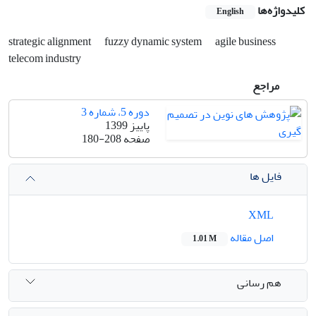
کلیدواژه‌ها
English
strategic alignment
fuzzy dynamic system
agile business
telecom industry
مراجع
دوره 5، شماره 3
پاییز 1399
صفحه
180-208
فایل ها
XML
اصل مقاله
1.01 M
هم رسانی