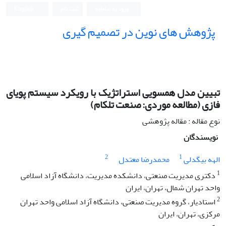
ورود به سامانه
ثبت نام
English
پژوهش های نوین در تصمیم گیری
تبیین مدل همسویی استراتژیک با رویکرد سیستم پویای
فازی (مطالعه موردی: صنعت تلکام)
نوع مقاله : مقاله پژوهشی
نویسندگان
2
1
الهه بیگدلی
محمدرضا معتدل
1
دکتری مدیریت صنعتی، دانشکده مدیریت، دانشگاه آزاد اسلامی
واحد تهران شمال، تهران، ایران
2
استادیار، گروه مدیریت صنعتی، دانشگاه آزاد اسلامی واحد تهران
مرکزی، تهران، ایران