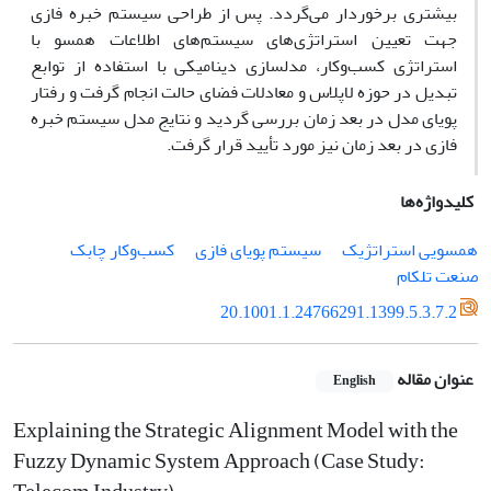
بیشتری برخوردار می‌گردد. پس از طراحی سیستم خبره فازی
جهت تعیین استراتژی‌های سیستم‌‌های اطلاعات همسو با
استراتژی کسب‌و‌کار، مدلسازی دینامیکی با استفاده از توابع
تبدیل در حوزه لاپلاس و معادلات فضای حالت انجام گرفت و رفتار
پویای مدل در بعد زمان بررسی گردید و نتایج مدل سیستم خبره
فازی در بعد زمان نیز مورد تأیید قرار گرفت.
کلیدواژه‌ها
همسویی استراتژیک
سیستم پویای فازی
کسب‌و‌کار چابک
صنعت تلکام
20.1001.1.24766291.1399.5.3.7.2
عنوان مقاله
English
Explaining the Strategic Alignment Model with the
Fuzzy Dynamic System Approach (Case Study: