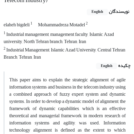
Telecom Industry)
نویسندگان
English
1
2
elaheh bigdeli
Mohammadreza Motadel
1
Industrial management, management faculty, Islamic Azad
university, North Tehran branch, Tehran, Iran
2
Industrial Management, Islamic Azad University, Central Tehran
Branch, Tehran, Iran
چکیده
English
This paper aims to explain the strategic alignment of agile
information systems and business in the telecom industry using
a combined approach of fuzzy expert system and dynamic
systems. In order to develop a dynamic model of alignment, the
framework of dynamic capabilities, which is an effective
theoretical and managerial framework in modern research of
information systems and agility, was used. Information
technology alignment is defined as the extent to which