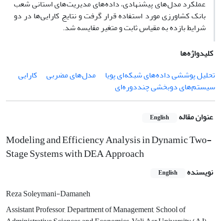
عملکرد مدل‌های پیشنهادی، داده‌های مدیریت‌های استانی شعب
بانک کشاورزی مورد استفاده قرار گرفت و نتایج کارایی‌ها در دو
شرایط بازده به مقیاس ثابت و متغیر مقایسه شد.
کلیدواژه‌ها
تحلیل پوششی داده‌های شبکه‌ای پویا
مدل‌های مضربی
کارایی
سیستم‌های دوبخشی چنددوره‌ای
عنوان مقاله
English
Modeling and Efficiency Analysis in Dynamic Two-
Stage Systems with DEA Approach
نویسنده
English
Reza Soleymani-Damaneh
Assistant Professor, Department of Management, School of