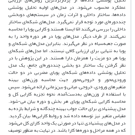
تحلیل پوششی داده‌ها از پرکاربردترین روش‌های ارزیابی
عملکرد محسوب می‌شود. در مدل‌های اولیه تحلیل پوششی
داده‌ها، ساختار داخلی و اثرات زمان در سیستم‌های دوبخشی
چنددوره‌ای مورد توجه قرار نمی‌گیرد. مدل‌های شبکه‌ای ساختار
داخلی را بررسی می‌کنند امّا ایستا هستند و کارایی پویا را محاسبه
نمی‌کنند. از طرف دیگر، مدل‌های پویا در هر دوره واحد را به
صورت جعبه‌سیاه در نظر می‌گیرند. بنابراین مدل‌های شبکه‌ای و
پویا به تنهایی برای ارزیابی کافی نیستند، اما مدل‌های شبکه‌ای
پویا هر دو مزیت را همزمان دارا هستند. در این پژوهش با در
نظر گرفتن یک ساختار دو بخشی چنددوره‌ای جامع، یک مدل
تحلیل پوششی داده‌های شبکه‌ای پویای مضربی در دو حالت
ورودی‌محور و خروجی‌محور جهت محاسبه وزن‌های بهینه
متغیرهای ورودی، خروجی، میانی و بین‌زمانی ارائه می‌شود. سپس
با استفاده از وزن‌های به‌دست‌آمده، نحوه تجزیه کارایی کل و
محاسبه کارایی شبکه‌ای پویای هر بخش و دوره بیان می-شود.
مدل پیشنهادی برای حالت جواب بهینه چندگانه و شرایط بازده به
مقیاس متغیر نیز توسعه داده شد و روابط کارایی‌ها بیان گردید.
در مدل‌های پیشنهادی تنها در صورتی یک واحد کارای کل می‌شود
که در همه مراحل و دوره‌ها کارا باشد. در نهایت به منظور توصیف