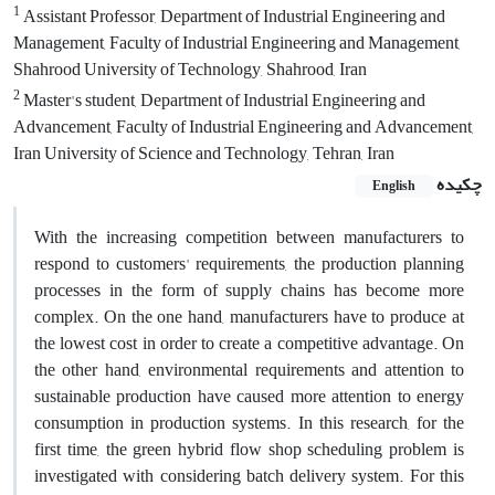
1
Assistant Professor, Department of Industrial Engineering and
Management, Faculty of Industrial Engineering and Management,
Shahrood University of Technology, Shahrood, Iran
2
Master's student, Department of Industrial Engineering and
Advancement, Faculty of Industrial Engineering and Advancement,
Iran University of Science and Technology, Tehran, Iran
چکیده
English
With the increasing competition between manufacturers to
respond to customers' requirements, the production planning
processes in the form of supply chains has become more
complex. On the one hand, manufacturers have to produce at
the lowest cost in order to create a competitive advantage. On
the other hand, environmental requirements and attention to
sustainable production have caused more attention to energy
consumption in production systems. In this research, for the
first time, the green hybrid flow shop scheduling problem is
investigated with considering batch delivery system. For this