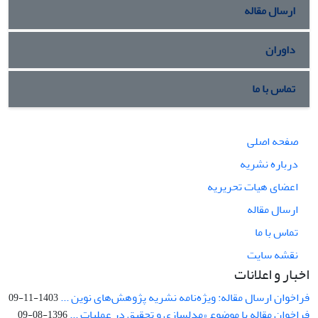
ارسال مقاله
داوران
تماس با ما
صفحه اصلی
درباره نشریه
اعضای هیات تحریریه
ارسال مقاله
تماس با ما
نقشه سایت
اخبار و اعلانات
فراخوان ارسال مقاله: ویژه‌نامه نشریه پژوهش‌های نوین ...
1403-11-09
فراخوان مقاله با موضوع «مدلسازی و تحقیق در عملیات ...
1396-08-09