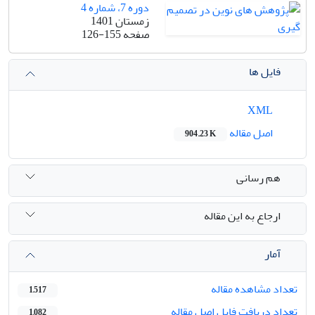
دوره 7، شماره 4
زمستان 1401
صفحه
126-155
فایل ها
XML
اصل مقاله
904.23 K
هم رسانی
ارجاع به این مقاله
آمار
تعداد مشاهده مقاله
1,517
تعداد دریافت فایل اصل مقاله
1,082