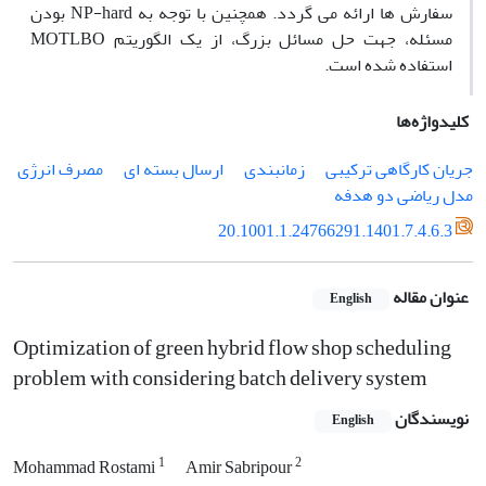
سفارش ها ارائه می گردد. همچنین با توجه به NP-hard بودن
مسئله، جهت حل مسائل بزرگ، از یک الگوریتم MOTLBO
استفاده شده است.
کلیدواژه‌ها
جریان کارگاهی ترکیبی
زمانبندی
ارسال بسته ای
مصرف انرژی
مدل ریاضی دو هدفه
20.1001.1.24766291.1401.7.4.6.3
عنوان مقاله
English
Optimization of green hybrid flow shop scheduling
problem with considering batch delivery system
نویسندگان
English
1
2
Mohammad Rostami
Amir Sabripour