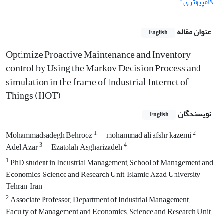
کامپیوتری"
عنوان مقاله
English
Optimize Proactive Maintenance and Inventory
control by Using the Markov Decision Process and
simulation in the frame of Industrial Internet of
Things (IIOT)
نویسندگان
English
1
2
Mohammadsadegh Behrooz
mohammad ali afshr kazemi
3
4
Adel Azar
Ezatolah Asgharizadeh
1
PhD student in Industrial Management, School of Management and
Economics, Science and Research Unit, Islamic Azad University,
Tehran, Iran
2
Associate Professor, Department of Industrial Management,
Faculty of Management and Economics, Science and Research Unit,