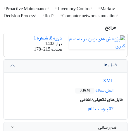
"Proactive Maintenance"
" Inventory Control"
"Markov
Decision Process"
"IIoT"
"Computer network simulation"
مراجع
دوره 8، شماره 1
بهار 1402
صفحه
178-215
فایل ها
XML
اصل مقاله
3.16 M
فایل‌های تکمیلی/اضافی
07 پیوست.pdf
هم رسانی