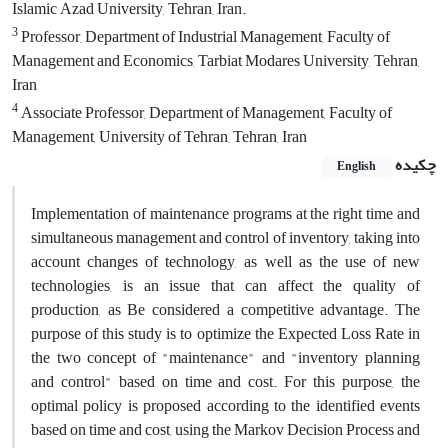
Islamic Azad University, Tehran, Iran.
3
Professor, Department of Industrial Management, Faculty of
Management and Economics, Tarbiat Modares University, Tehran,
Iran
4
Associate Professor, Department of Management, Faculty of
Management, University of Tehran, Tehran, Iran
چکیده
English
Implementation of maintenance programs at the right time and
simultaneous management and control of inventory, taking into
account changes of technology, as well as the use of new
technologies, is an issue that can affect the quality of
production, as Be considered a competitive advantage. The
purpose of this study is to optimize the Expected Loss Rate in
the two concept of "maintenance" and "inventory planning
and control" based on time and cost. For this purpose, the
optimal policy is proposed according to the identified events
based on time and cost, using the Markov Decision Process and