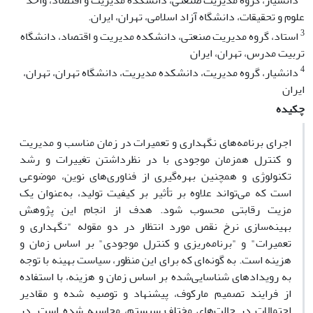
دانشیار، گروه مدیریت صنعتی، دانشکده مدیریت و اقتصاد، واحد
علوم و تحقیقات، دانشگاه آزاد اسلامی، تهران، ایران.
3
استاد، گروه مدیریت صنعتی، دانشکده مدیریت و اقتصاد، دانشگاه
تربیت مدرس، تهران، ایران
4
دانشیار، گروه مدیریت، دانشکده مدیریت، دانشگاه تهران، تهران،
ایران
چکیده
اجرای برنامه‌های نگهداری و تعمیرات در زمان مناسب و مدیریت
و کنترل همزمان موجودی با در نظرداشتن تغییرات و رشد
تکنولوژی و همچنین بهره‌گیری از فناوری‌های نوین، موضوعی
است که می‌تواند علاوه بر تأثیر بر کیفیت تولید، به‌عنوان یک
مزیت رقابتی محسوب شود. هدف از انجام این پژوهش
بهینه‌سازی نرخ نقص مورد انتظار در دو مقوله "نگهداری و
تعمیرات" و "برنامه‌ریزی و کنترل موجودی" بر اساس زمان و
هزینه است. به گونه‌ای که برای این منظور، سیاست بهینه با توجه
به رویدادهای شناسایی‌شده بر اساس زمان و هزینه، با استفاده
از فرایند تصمیم مارکوف، پیشنهاد و توصیه شده و مقادیر
احتمالات در حالت‌های مختلف سیستم، محاسبه شده است. در