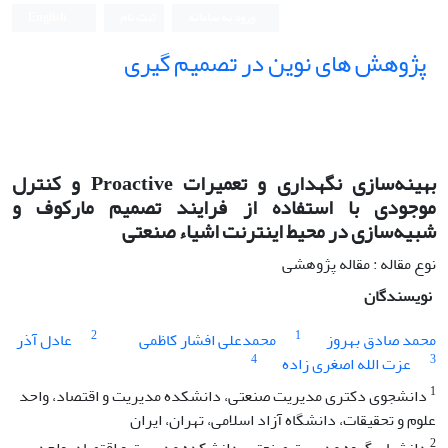
ورود به سامانه
ثبت نام
English
پژوهش های نوین در تصمیم گیری
بهینه‌سازی نگهداری و تعمیرات Proactive و کنترل
موجودی با استفاده از فرایند تصمیم‌ مارکوف و
شبیه‌سازی در محیط اینترنت اشیاء صنعتی
نوع مقاله : مقاله پژوهشی
نویسندگان
2
1
محمد صادق بهروز
محمدعلی افشار کاظمی
عادل آذر
4
3
عزت الله اصغری زاده
1
دانشجوی دکتری مدیریت صنعتی، ‌دانشکده مدیریت و اقتصاد، واحد
علوم و تحقیقات، دانشگاه آزاد اسلامی، تهران، ایران
2