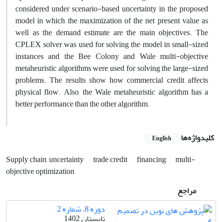
considered under scenario-based uncertainty in the proposed
model in which the maximization of the net present value as
well as the demand estimate are the main objectives. The
CPLEX solver was used for solving the model in small-sized
instances and the Bee Colony and Wale multi-objective
metaheuristic algorithms were used for solving the large-sized
problems. The results show how commercial credit affects
physical flow. Also, the Wale metaheuristic algorithm has a
better performance than the other algorithm.
کلیدواژه‌ها
English
Supply chain, uncertainty
trade credit
financing
multi-
objective optimization
مراجع
دوره 8، شماره 2
تابستان 1402