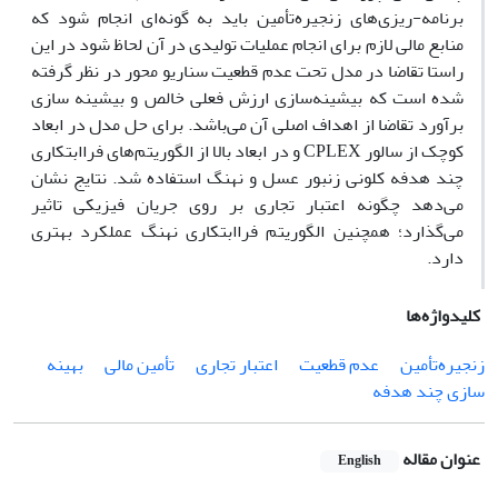
برنامه-ریزی‌های زنجیره‌تأمین باید به گونه‌ای انجام شود که
منابع مالی لازم برای انجام عملیات تولیدی در آن لحاظ شود در این
راستا تقاضا در مدل تحت عدم قطعیت سناریو محور در نظر گرفته
شده است که بیشینه‌سازی ارزش فعلی خالص و بیشینه سازی
برآورد تقاضا از اهداف اصلی آن می‌باشد. برای حل مدل در ابعاد
کوچک از سالور CPLEX و در ابعاد بالا از الگوریتم‌های فراابتکاری
چند هدفه کلونی زنبور عسل و نهنگ استفاده شد. نتایج نشان
می‌دهد چگونه اعتبار تجاری بر روی جریان فیزیکی تاثیر
می‌گذارد؛ همچنین الگوریتم فراابتکاری نهنگ عملکرد بهتری
دارد.
کلیدواژه‌ها
زنجیره‌تأمین
عدم قطعیت
اعتبار تجاری
تأمین مالی
بهینه
سازی چند هدفه
عنوان مقاله
English