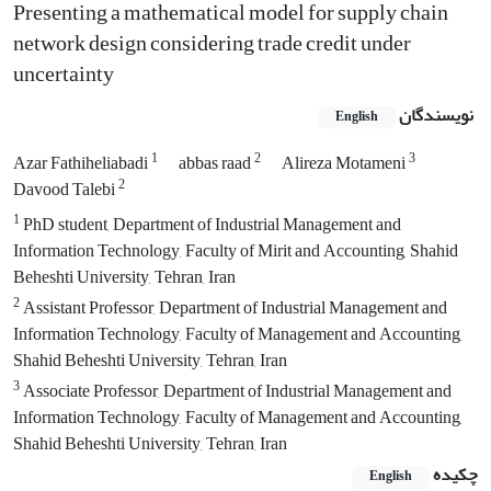
Presenting a mathematical model for supply chain
network design considering trade credit under
uncertainty
نویسندگان
English
1
2
3
Azar Fathiheliabadi
abbas raad
Alireza Motameni
2
Davood Talebi
1
PhD student, Department of Industrial Management and
Information Technology, Faculty of Mirit and Accounting, Shahid
Beheshti University, Tehran, Iran
2
Assistant Professor, Department of Industrial Management and
Information Technology, Faculty of Management and Accounting,
Shahid Beheshti University, Tehran, Iran
3
Associate Professor, Department of Industrial Management and
Information Technology, Faculty of Management and Accounting,
Shahid Beheshti University, Tehran, Iran
چکیده
English