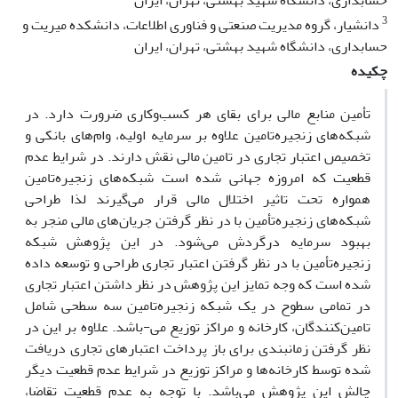
حسابداری، دانشگاه شهید بهشتی، تهران، ایران
3
دانشیار، گروه مدیریت صنعتی و فناوری اطلاعات، دانشکده میریت و
حسابداری، دانشگاه شهید بهشتی، تهران، ایران
چکیده
تأمین منابع مالی برای بقای هر کسب‌وکاری ضرورت دارد. در
شبکه‌های زنجیره‌تامین علاوه بر سرمایه اولیه، وام‌های بانکی و
تخصیص اعتبار تجاری در تامین مالی نقش دارند. در شرایط عدم
قطعیت که امروزه جهانی شده است شبکه‌های زنجیره‌تامین
همواره تحت تاثیر اختلال مالی قرار می‌گیرند لذا طراحی
شبکه‌های زنجیره‌تأمین با در نظر گرفتن جریان‌های مالی منجر به
بهبود سرمایه درگردش می‌شود. در این پژوهش شبکه
زنجیره‌تأمین با در نظر گرفتن اعتبار تجاری طراحی و توسعه داده
شده است که وجه تمایز این پژوهش در نظر داشتن اعتبار تجاری
در تمامی سطوح در یک شبکه‌ زنجیره‌تامین سه سطحی شامل
تامین‌کنندگان، کارخانه‌ و مراکز توزیع می-باشد. علاوه بر این در
نظر گرفتن زمانبندی برای باز پرداخت اعتبارهای تجاری دریافت
شده توسط کارخانه‌ها و مراکز توزیع در شرایط عدم قطعیت دیگر
چالش این پژوهش می‌باشد. با توجه به عدم قطعیت تقاضا،