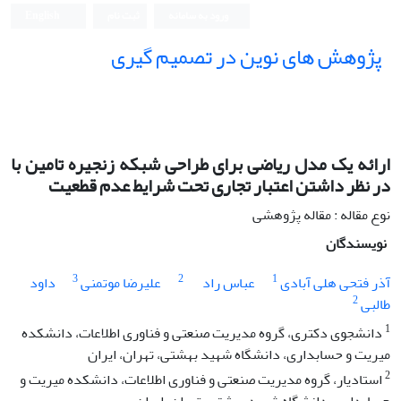
ورود به سامانه
ثبت نام
English
پژوهش های نوین در تصمیم گیری
ارائه یک مدل ریاضی برای طراحی شبکه زنجیره تامین با
در نظر داشتن اعتبار تجاری تحت شرایط عدم قطعیت
نوع مقاله : مقاله پژوهشی
نویسندگان
3
2
1
آذر فتحی هلی آبادی
عباس راد
علیرضا موتمنی
داود
2
طالبی
1
دانشجوی دکتری، گروه مدیریت صنعتی و فناوری اطلاعات، دانشکده
میریت و حسابداری، دانشگاه شهید بهشتی، تهران، ایران
2
استادیار، گروه مدیریت صنعتی و فناوری اطلاعات، دانشکده میریت و