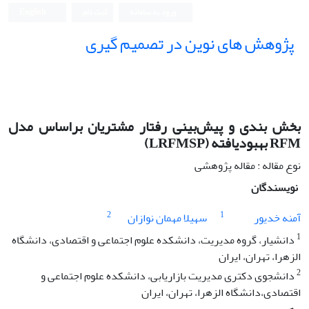
ورود به سامانه
ثبت نام
English
پژوهش های نوین در تصمیم گیری
بخش بندی و پیش‌بینی رفتار مشتریان براساس مدل
RFM بهبودیافته (LRFMSP)
نوع مقاله : مقاله پژوهشی
نویسندگان
2
1
آمنه خدیور
سهیلا مهمان نوازان
1
دانشیار، گروه مدیریت، دانشکده علوم اجتماعی و اقتصادی، دانشگاه
الزهرا، تهران، ایران
2
دانشجوی دکتری مدیریت بازاریابی، دانشکده علوم اجتماعی و
اقتصادی،دانشگاه الزهرا، تهران، ایران