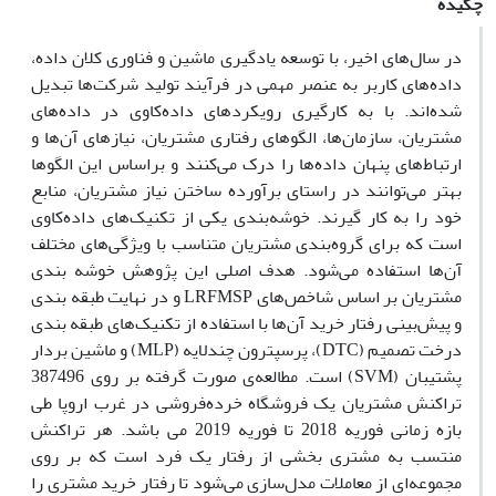
چکیده
در سال‌های اخیر، با توسعه یادگیری ماشین و فناوری کلان داده،
داده‌های کاربر به عنصر مهمی در فرآیند تولید شرکت‌ها تبدیل
شده‌اند. با به کارگیری رویکردهای داده‌‏کاوی در داده‌های
مشتریان، سازمان‌ها، الگوهای رفتاری مشتریان، نیازهای آن‌ها و
ارتباط‌های پنهان داده‌ها را درک می‌کنند و براساس این الگوها
بهتر می‌توانند در راستای برآورده ساختن نیاز مشتریان، منابع
خود را به کار گیرند. خوشه‌‏بندی یکی از تکنیک‌های داده‌‏کاوی
است که برای گروه‌‏بندی مشتریان متناسب با ویژگی‌های مختلف
آن‌ها استفاده می‌شود. هدف اصلی این پژوهش خوشه‏ بندی
مشتریان بر اساس شاخص‌های LRFMSP و در نهایت طبقه ‏بندی
و پیش‌بینی رفتار خرید آن‌ها با استفاده از تکنیک‌های طبقه‏ بندی
درخت تصمیم (DTC)، پرسپترون چندلایه (MLP) و ماشین بردار
پشتیبان (SVM) است. مطالعه‌ی صورت گرفته بر روی 387496
تراکنش مشتریان یک فروشگاه خرده‌فروشی در غرب اروپا طی
بازه زمانی فوریه 2018 تا فوریه 2019 می ‏باشد. هر تراکنش
منتسب به مشتری بخشی از رفتار یک فرد است که بر روی
مجموعه‌ای از معاملات مدل‌سازی می‌شود تا رفتار خرید مشتری را