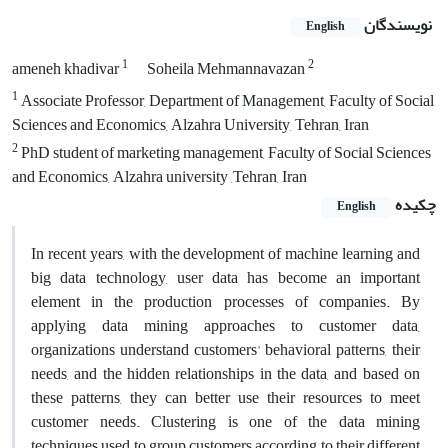
نویسندگان
English
1
2
ameneh khadivar
Soheila Mehmannavazan
1
Associate Professor, Department of Management, Faculty of Social
Sciences and Economics, Alzahra University, Tehran, Iran
2
PhD student of marketing management, Faculty of Social Sciences
and Economics, Alzahra university ,Tehran, Iran
چکیده
English
In recent years, with the development of machine learning and
big data technology, user data has become an important
element in the production processes of companies. By
applying data mining approaches to customer data,
organizations understand customers' behavioral patterns, their
needs, and the hidden relationships in the data, and based on
these patterns, they can better use their resources to meet
customer needs. Clustering is one of the data mining
techniques used to group customers according to their different