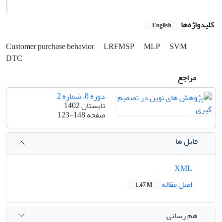
کلیدواژه‌ها
English
Customer purchase behavior
LRFMSP
MLP
SVM
DTC
مراجع
دوره 8، شماره 2
تابستان 1402
صفحه
123-148
فایل ها
XML
اصل مقاله
1.47 M
هم رسانی