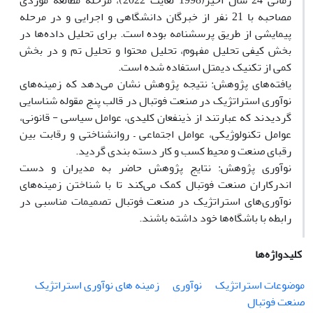
زمانی 24 سال اخیر(1998 لغایت 2022)، مرحله مطالعه موردی
مصاحبه با 21 نفر از خبرگان دانشگاهی و اجرایی و در مرحله
پیمایشی از طریق پرسشنامه بوده است. برای تحلیل داده‌ها در
بخش کیفی تحلیل مفهوم، تحلیل محتوا و تحلیل تم و در بخش
کمی از تکنیک دیمتل استفاده شده است.
یافته‌های پژوهش: نتیجه پژوهش نشان می‌دهد که زمینه‌های
نوآوری استراتژیک در صنعت فوتبال در قالب پنج مقوله شناسایی
گردیدند که عبارتند از ذینفعان کلیدی، عوامل سیاسی - قانونی،
عوامل تکنولوژیکی، عوامل اجتماعی – روانشناختی و رقابت بین
رقبای صنعت و محیط کسب و کار دسته بندی گردید.
نوآوری پژوهش: نتایج پژوهش حاضر به مدیران و دست
اندرکاران صنعت فوتبال کمک می‌کند تا با شناختن زمینه‌های
نوآوری‌های استراتژیک در صنعت فوتبال تصمیمات مناسبی در
رابطه با باشگاه‌ها خود داشته باشند.
کلیدواژه‌ها
موضوعات استراتژیک
نوآوری
زمینه های نوآوری استراتژیک
صنعت فوتبال