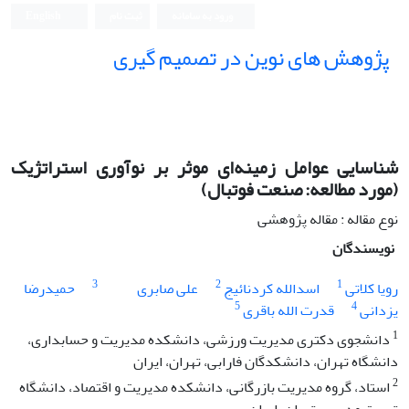
ورود به سامانه
ثبت نام
English
پژوهش های نوین در تصمیم گیری
شناسایی عوامل زمینه‌ای موثر بر نوآوری استراتژیک
(مورد مطالعه: صنعت فوتبال)
نوع مقاله : مقاله پژوهشی
نویسندگان
3
2
1
رویا کلاتی
اسدالله کردنائیج
علی صابری
حمیدرضا
5
4
یزدانی
قدرت الله باقری
1
دانشجوی دکتری مدیریت ورزشی، دانشکده مدیریت و حسابداری،
دانشگاه تهران، دانشکدگان فارابی، تهران، ایران
2
استاد، گروه مدیریت بازرگانی، دانشکده مدیریت و اقتصاد، دانشگاه