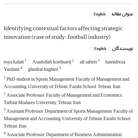
عنوان مقاله
English
Identifying contextual factors affecting strategic
innovation (case of study: football industry)
نویسندگان
English
1
2
3
roya kalati
Asadollah kordnaeij
ali saberi
hamidreza
4
5
Yazdani
ghodrat bagheri
1
PhD student in Sports Management, Faculty of Management and
Accounting, University of Tehran, Farabi School, Tehran, Iran
2
Associate Professor, Faculty of Management and Economics,
Tarbiat Modares University, Tehran, Iran
3
Assistant Professor, Department of Sports Management, Faculty of
Management and Accounting, University of Tehran, Farabi School,
Tehran, Iran
4
Associate Professor, Department of Business Administration,