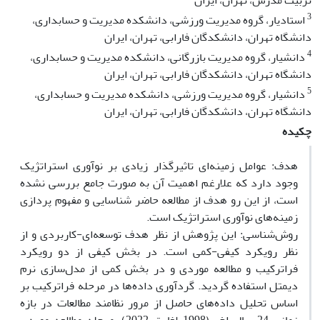
تربیت مدرس، تهران، ایران
3
استادیار، گروه مدیریت ورزشی، دانشکده مدیریت و حسابداری،
دانشگاه تهران، دانشکدگان فارابی، تهران، ایران
4
دانشیار، گروه مدیریت بازرگانی، دانشکده مدیریت و حسابداری،
دانشگاه تهران، دانشکدگان فارابی، تهران، ایران
5
دانشیار، گروه مدیریت ورزشی، دانشکده مدیریت و حسابداری،
دانشگاه تهران، دانشکدگان فارابی، تهران، ایران
چکیده
هدف: عوامل زمینه‌ای تاثیرگذار زیادی بر نوآوری استراتژیک
وجود دارد که علارغم اهمیت آن به صورت جامع بررسی نشده
است، از این رو هدف از مطالعه حاضر شناسایی و مفهوم پردازی
زمینه‌های نوآوری استراتژیک است.
روش‌شناسی: این پژوهش از نظر هدف توسعه‌ای-کاربردی و از
نظر رویکرد کیفی-کمی است. در بخش کیفی از دو رویکرد
فراترکیب و مطالعه موردی و در بخش کمی از مدل‌سازی نرم
دیمتل استفاده گردید. گردآوری داده‌ها در مرحله فراترکیب بر
اساس تحلیل داده‌های حاصل از مرور نظامند مطالعات در بازه