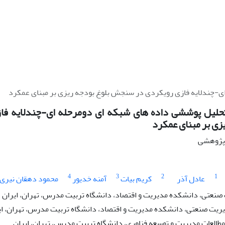
-چندلایه فازی رویکردی در سنجش بلوغ بودجه ریزی بر مبنای عمکرد
حلیل پوششی داده های شبکه ای دومرحله ای-چندلایه ف
زی بر مبنای عمکرد
ه پژوهشی
4
3
2
1
عادل آذر
کریم بیات
آمنه خدیور
محمود دهقان نیری
نعتی، دانشکده مدیریت و اقتصاد، دانشگاه تربیت مدرس، تهران، ایران
یریت صنعتی، دانشکده مدیریت و اقتصاد، دانشگاه تربیت مدرس، تهران، ای
مطالعات مدیریت و توسعه فناوری، دانشگاه تربیت مدرس، تهران، ایران