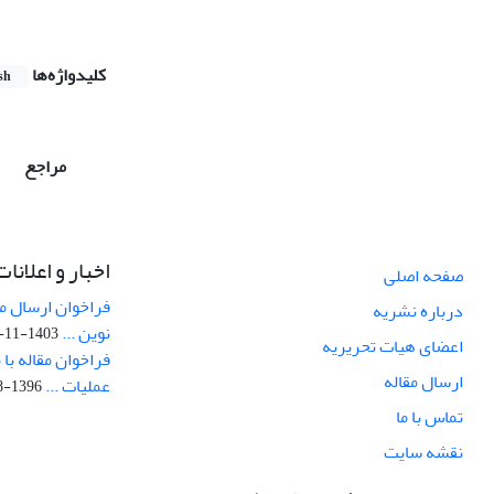
کلیدواژه‌ها
sh
مراجع
اخبار و اعلانات
صفحه اصلی
فراخوان ارسال مق
درباره نشریه
نوین ...
1403-11-09
اعضای هیات تحریریه
فراخوان مقاله با
ارسال مقاله
عملیات ...
1396-08-09
تماس با ما
نقشه سایت