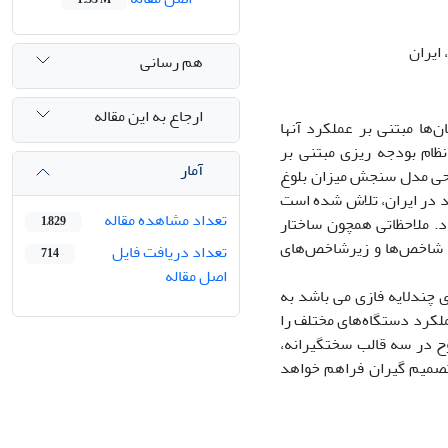
ایران
هم رسانی
ارجاع به این مقاله
ی به سازمان‌ها مبتنی بر عملکرد آنها
نظام بودجه ریزی مبتنی بر
آمار
ل های بلوغ PBB و برخی دیگر به طراحی مدل سنجش میزان بلوغ
رد در ایران، تلاش شده است
تعداد مشاهده مقاله
DE) سازگار با مدل مفهومی بلوغ PBB طراحی گردد. ملاحظاتی همچون ساختار
1,829
 شاخص‌ها و زیرشاخص‌های
تعداد دریافت فایل
714
اصل مقاله
چندلایه فازی می باشد به
ملکرد دستگاه‌های مختلف را
وح در سه قالب سختگیرانه،
تصمیم گیران فراهم خواهد