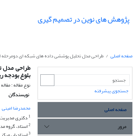
پژوهش های نوین در تصمیم گیری
صفحه اصلی
طراحی مدل تحلیل پوششی داده های شبکه ای دومرحله ای
طراحی مدل ت
بلوغ بودجه ری
نوع مقاله : مقال
جستجوی پیشرفته
نویسندگان
محمدرضا امینی
صفحه اصلی
1
دکتری مدیریت ص
2
استاد، گروه مد
مرور
3
استادیار، مرکز 