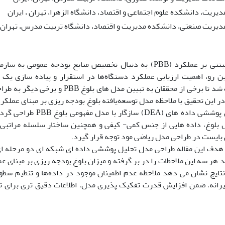
دیریت، دانشکده علوم اجتماعی و اقتصاد، دانشگاه الزهرا، تهران ، ایران
مدیریت صنعتی، دانشکده مدیریت و اقتصاد، دانشگاه تربیت مدرس، تهران، 
بودجه‌ریزی مبتنی بر عملکرد (PBB) به دنبال تخصیص منابع بودجه عموم
این رو، اهمیت ارزیابی عملکرد دستگاه‌ها در استقرار و پیاده سازی یک 
عملکرد سبب شد تا برخی از محققان به تبیین مد
در این تحقیق با ملاحظه مدل توسعه‌یافته بلوغ بودجه ریزی بر مبنای عملک
تا مدل تحلیل پوششی داده های (A
بلوغ، داده هایی از جنس کمی- کیفی و همچنین ساختار سلسله مراتبی
 بایست در طراحی مدل ریاضی مود توجه قرار گیرد.
هدف این مقاله طراحی مدل تحلیل پوششی داده ای شبکه ای دو مرحله ای 
د هر سه این ملاحظات را در بر گرفته و میزان بلوغ بودجه ریزی بر مبنای ع
 نتایج نشان می دهد ملاحظه عدم اطمینان موجود در داده‌ها و تنظیم سط
یرانه، ضمن افزایش قدرت تفکیک پذیری مدل، اطلاعات دقیق تری برای 