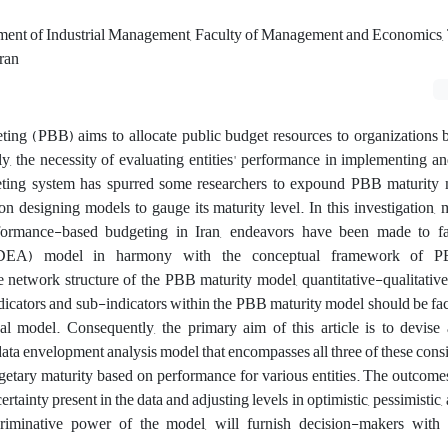
ment of Industrial Management, Faculty of Management and Economics, 
ran
ng (PBB) aims to allocate public budget resources to organizations b
, the necessity of evaluating entities' performance in implementing a
ting system has spurred some researchers to expound PBB maturity 
n designing models to gauge its maturity level. In this investigation, 
ormance-based budgeting in Iran, endeavors have been made to fa
(DEA) model in harmony with the conceptual framework of PB
 network structure of the PBB maturity model, quantitative-qualitative
indicators and sub-indicators within the PBB maturity model should be fac
al model. Consequently, the primary aim of this article is to devise
ata envelopment analysis model that encompasses all three of these cons
dgetary maturity based on performance for various entities. The outcomes
ertainty present in the data and adjusting levels in optimistic, pessimistic
criminative power of the model, will furnish decision-makers with