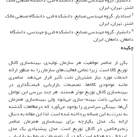
دانشیار، گروه مهندسی صنایع، دانشکده فنی، دانشگاه صنعتی مالک
اشتر، تهران، ایران
3
استادیار، گروه مهندسی صنایع، دانشکده فنی، دانشگاه صنعتی مالک
اشتر، تهران، ایران
4
دانشیار، گروه مهندسی صنایع، دانشکده فنی و مهندسی، دانشگاه
دامغان، دامغان، ایران
چکیده
یکی از عناصر موفقیت هر سازمان تولیدی، بهینه‌سازی کانال
توزیع کالا است. زیرا تمامی فعالیت‌های سازمان را به منظور ارائه
خدمات مورد نیاز مشتریان تحت تأثیر قرار می‌دهد. عناصری
مانند موجودی کالاها، تصمیمات بازاریابی، قیمت‌گذاری در
بهینه‌سازی کانال توزیع موثر هستند. هر چند بررسی این عوامل
به تنهایی باعث بهینه-سازی می‌شود ولی بهینه‌سازی همزمان
آن‌ها، بهینگی سراسری را بوجود می‌آورد که درمطالعات گذشته
به ندرت به این مساله پرداخته شده است. لذا این مقاله به دنبال
ارائه یک مدل یکپارچه برای بهینه‌سازی همزمان عناصر
زنجیره‌تامین در کانال توزیع است. مدل پیشنهادی یک مدل
غیرخطی دو هدفه است که در آن تصمیمات مربوط به بازاریابی،