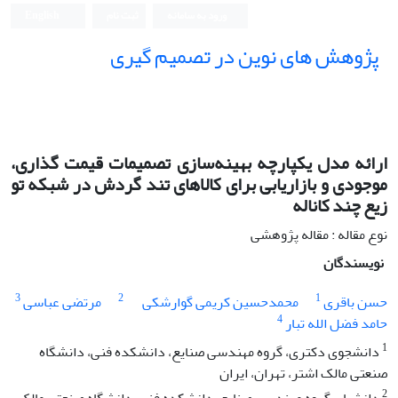
ورود به سامانه
ثبت نام
English
پژوهش های نوین در تصمیم گیری
ارائه مدل یکپارچه بهینه‌سازی تصمیمات قیمت گذاری،
موجودی و بازاریابی برای کالاهای تند گردش در شبکه تو
زیع چند کاناله
نوع مقاله : مقاله پژوهشی
نویسندگان
3
2
1
حسن باقری
محمدحسین کریمی گوارشکی
مرتضی عباسی
4
حامد فضل الله تبار
1
دانشجوی دکتری، گروه مهندسی صنایع، دانشکده فنی، دانشگاه
صنعتی مالک اشتر، تهران، ایران
2