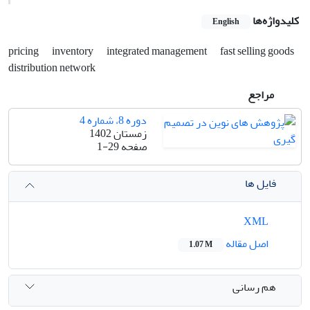
کلیدواژه‌ها
English
pricing
inventory
integrated management
fast selling goods
distribution network
مراجع
دوره 8، شماره 4
زمستان 1402
صفحه
1-29
فایل ها
XML
اصل مقاله
1.07 M
هم رسانی