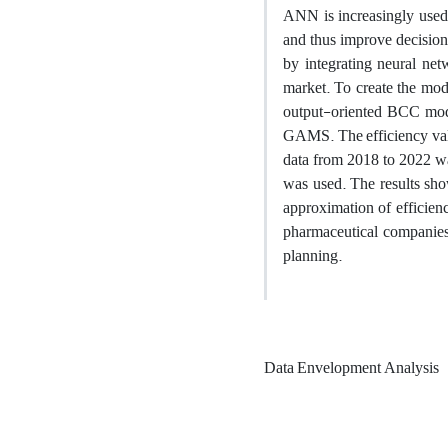
ANN is increasingly used 
and thus improve decision-
by integrating neural net
market. To create the mod
output-oriented BCC mod
GAMS. The efficiency valu
data from 2018 to 2022 w
was used. The results sh
approximation of efficienc
pharmaceutical companies i
planning.
Data Envelopment Analysis