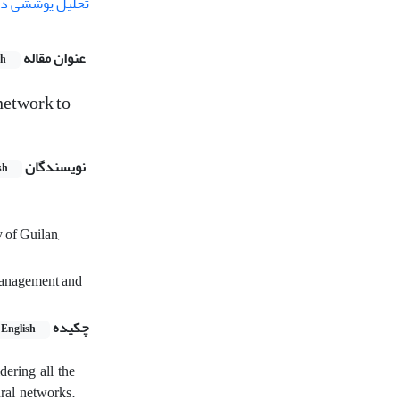
تحلیل پوششی دا
عنوان مقاله
sh
network to
نویسندگان
sh
 of Guilan,
Management and
چکیده
English
dering all the
ural networks.