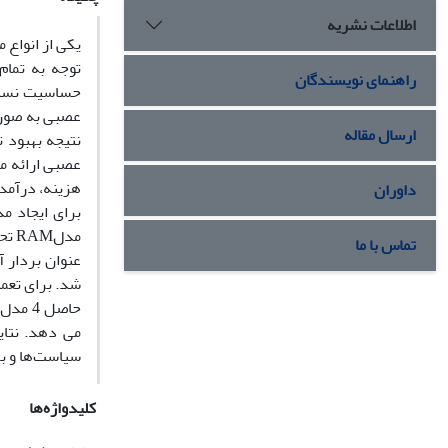
اطلاعات نشریه
یکی از انواع 
توجه به تمام
راهنمای نویسندگان
حساسیت نسبت 
عصبی به صورت 
ارسال مقاله
نتیجه بهبود 
عصبی ارائه م
داوران
تماس با ما
حاصل 4
می دهد. نتای
سیاست‌ها و بر
کلیدواژه‌ها