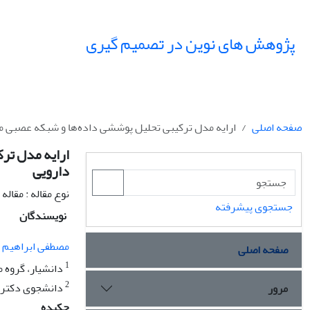
پژوهش های نوین در تصمیم گیری
صفحه اصلی
ارایه مدل ترکیبی تحلیل پوششی داده‌ها و شبکه عصبی م
ارایه مدل تر
دارویی
نوع مقاله : مقال
جستجوی پیشرفته
نویسندگان
مصطفی ابراهیم پ
صفحه اصلی
1
دانشیار، گروه م
2
دانشجوی دکتری م
مرور
چکیده