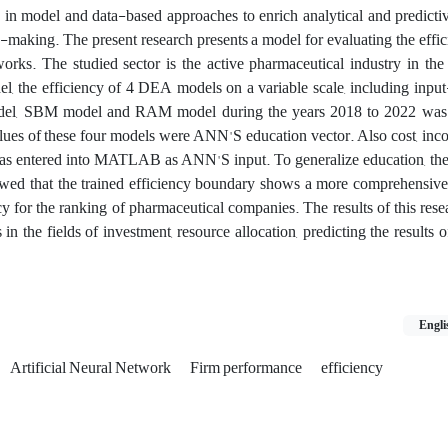
in model and data-based approaches to enrich analytical and predictiv
making. The present research presents a model for evaluating the effic
works. The studied sector is the active pharmaceutical industry in th
el, the efficiency of 4 DEA models on a variable scale, including inpu
el, SBM model and RAM model during the years 2018 to 2022 was c
es of these four models were ANN'S education vector. Also cost, inco
as entered into MATLAB as ANN'S input. To generalize education, the
owed that the trained efficiency boundary shows a more comprehensive
y for the ranking of pharmaceutical companies. The results of this rese
n the fields of investment, resource allocation, predicting the results o
Engli
Artificial Neural Network
Firm performance
efficiency