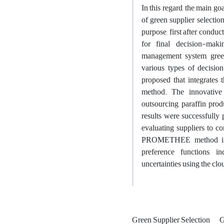
In this regard, the main go
of green supplier selectio
purpose, first after conduc
for final decision-maki
management system, gree
various types of decisi
proposed that integrate
method. The innovati
outsourcing paraffin produ
results were successfully 
evaluating suppliers to 
PROMETHEE method includ
preference functions, 
uncertainties using the cl
Green Supplier Selection
G