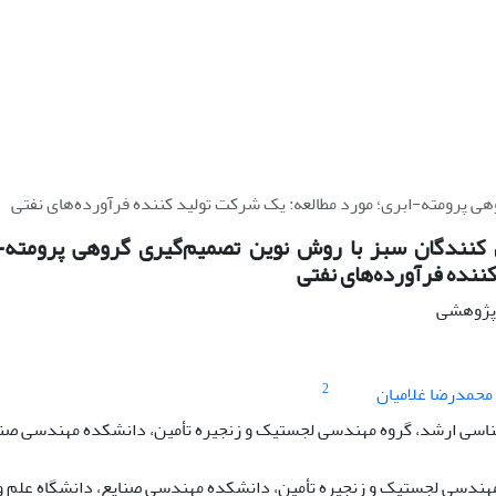
هی پرومته-ابری؛ مورد مطالعه: یک شرکت تولید کننده فرآورده‌های نفتی
 کنندگان سبز با روش نوین تصمیم‌گیری گروهی پرومته-ا
ننده فرآورده‌های نفتی
ه پژوهشی
2
محمدرضا غلامیان
سی ارشد، گروه مهندسی لجستیک و زنجیره تأمین، دانشکده مهندسی صنای
مهندسی لجستیک و زنجیره تأمین، دانشکده مهندسی صنایع، دانشگاه علم و 