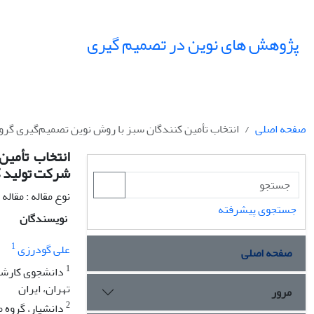
پژوهش های نوین در تصمیم گیری
صفحه اصلی
انتخاب تأمین کنندگان سبز با روش نوین تصمیم‌گیری گرو
انتخاب تأمین
شرکت تولید ک
نوع مقاله : مقال
جستجوی پیشرفته
نویسندگان
1
علی گودرزی
صفحه اصلی
1
دانشجوی کارشنا
تهران، ایران
مرور
2
دانشیار، گروه 