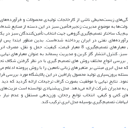
‌های زیست‌محیطی ناشی از کارخانجات تولیدی محصولات و فرآورده‌های ن
ولت‌ها به موضوع مدیریت زنجیره‌تأمین سبز در این دسته از صنایع شده‌ا
م یک ساختار تصمیم‌گیری گروهی، جهت انتخاب تأمین‌کنندگان سبز در یکی 
رآورده‌های نفتی در ایران پرداخته شده‌است. بدین منظور ابتدا پس از
پرکاربردترین معیارهای تصمیم‌گیری، 8 معیار قیمت، کیفیت، حمل و
سبز، کنترل انتشار گاز کربن و مدیریت پسماند به عنوان معیارهای نهایی
ررسی انواع مختلف روش های تصمیم گیری با در نظر گرفتن شکاف تحقی
ه مدل ابری مبتنی بر متغیرهای زبانی نامعین را با روش پرومته ادغام می
ئله برون‌سپاری تولید محصول پارافین در این پالایشگاه مورد بررسی قرار
نمود. نتایج نهایی با موفقیت بصورت گراف ترجیحات ارائه گردید که دید 
ن به مدیران شرکت ارائه می‌دهد. مدل پیشنهادی توانسته است مزیت‌های 
ای کمی و کیفی، انتخاب توابع رجحان، وزن‌دهی مستقل و عدم نیاز به 
بهامات تصمیم گیری بوسیله مدل ابری ترکیب کند.