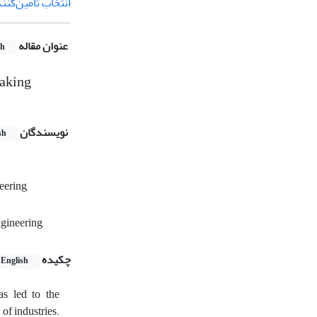
انتخاب تأمین‌کنن
عنوان مقاله
sh
aking
نویسندگان
sh
eering,
gineering,
چکیده
English
as led to the
of industries.