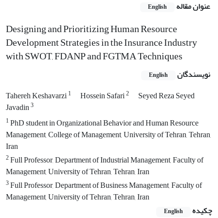
عنوان مقاله
English
Designing and Prioritizing Human Resource
Development Strategies in the Insurance Industry
with SWOT, FDANP and FGTMA Techniques
نویسندگان
English
1
2
Tahereh Keshavarzi
Hossein Safari
Seyed Reza Seyed
3
Javadin
1
PhD student in Organizational Behavior and Human Resource
Management, College of Management, University of Tehran, Tehran,
Iran
2
Full Professor, Department of Industrial Management, Faculty of
Management, University of Tehran, Tehran, Iran
3
Full Professor, Department of Business Management, Faculty of
Management, University of Tehran, Tehran, Iran
چکیده
English