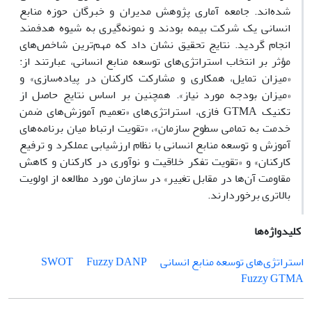
شده‌اند. جامعه آماری پژوهش مدیران و خبرگان حوزه منابع
انسانی یک شرکت بیمه بودند و نمونه‌گیری به شیوه هدفمند
انجام گردید. نتایج تحقیق نشان داد که مهم‌ترین شاخص‌های
مؤثر بر انتخاب استراتژی‌های توسعه منابع انسانی، عبارتند از:
«میزان تمایل، همکاری و مشارکت کارکنان در پیاده‌سازی» و
«میزان بودجه مورد نیاز». همچنین بر اساس نتایج حاصل از
تکنیک GTMA فازی، استراتژی‌های «تعمیم آموزش‌های ضمن
خدمت به تمامی سطوح سازمان»، «تقویت ارتباط میان برنامه‌های
آموزش و توسعه منابع انسانی با نظام ارزشیابی عملکرد و ترفیع
کارکنان» و «تقویت تفکر خلاقیت و نوآوری در کارکنان و کاهش
مقاومت آن‌ها در مقابل تغییر» در سازمان مورد مطالعه از اولویت
بالاتری برخوردارند.
کلیدواژه‌ها
استراتژی‌های توسعه منابع انسانی
Fuzzy DANP
SWOT
Fuzzy GTMA