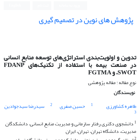
ورود به سامانه
ثبت نام
English
پژوهش های نوین در تصمیم گیری
تدوین و اولویت‌بندی استراتژی‌های توسعه منابع انسانی
در صنعت بیمه با استفاده از تکنیک‌های FDANP
،SWOT و FGTMA
نوع مقاله : مقاله پژوهشی
نویسندگان
2
1
طاهره کشاورزی
حسین صفری
سیدرضا سیدجوادین
3
1
دانشجوی دکتری رفتار سازمانی و مدیریت منابع انسانی، دانشکدگان
مدیریت، دانشگاه تهران، تهران، ایران
2