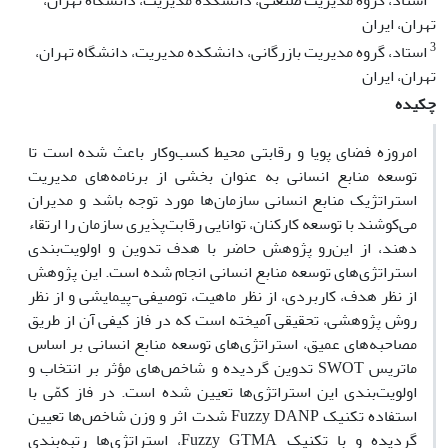
استاد، گروه مدیریت صنعتی، دانشکده مدیریت، دانشگاه تهران،
تهران، ایران
3
استاد، گروه مدیریت بازرگانی، دانشکده مدیریت، دانشگاه تهران،
تهران، ایران
چکیده
امروزه فضای پویا و رقابتی محیط کسب‌وکار باعث شده است تا
توسعه منابع انسانی به عنوان بخشی از برنامه‌های مدیریت
استراتژیک منابع انسانی سازمان‌ها مورد توجه باشد و مدیران
می‌کوشند با توسعه کارکنان، توانایی رقابت‌پذیری سازمان را ارتقاء
دهند، از این‌رو پژوهش حاضر با هدف تدوین و اولویت‌بندی
استراتژی‌های توسعه منابع انسانی انجام شده است. این پژوهش
از نظر هدف، کاربردی، از نظر ماهیت، توصیفی-پیمایشی و از نظر
روش پژوهشی، تحقیقی آمیخته است که در فاز کیفی آن از طریق
مصاحبه‌های عمیق، استراتژی‌های توسعه منابع انسانی بر اساس
ماتریس SWOT تدوین گردیده و شاخص‌های مؤثر بر انتخاب و
اولویت‌بندی این استراتژی‌ها تعیین شده است. در فاز کمّی با
استفاده تکنیک Fuzzy DANP شدت اثر و وزن شاخص‌ها تعیین
گردیده و با تکنیک Fuzzy GTMA، استراتژی‌ها رتبه‌بندی