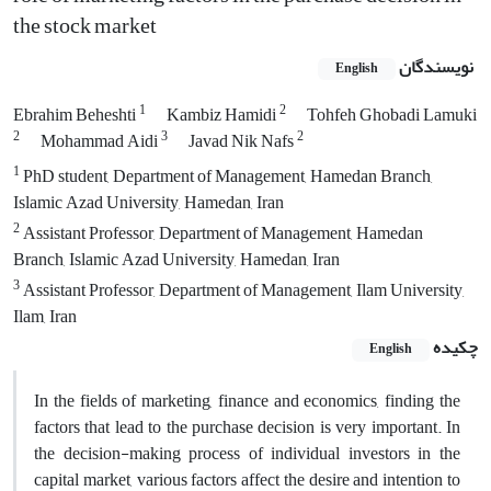
the stock market
نویسندگان
English
1
2
Ebrahim Beheshti
Kambiz Hamidi
Tohfeh Ghobadi Lamuki
2
3
2
Mohammad Aidi
Javad Nik Nafs
1
PhD student, Department of Management, Hamedan Branch,
Islamic Azad University, Hamedan, Iran
2
Assistant Professor, Department of Management, Hamedan
Branch, Islamic Azad University, Hamedan, Iran
3
Assistant Professor, Department of Management, Ilam University,
Ilam, Iran
چکیده
English
In the fields of marketing, finance and economics, finding the
factors that lead to the purchase decision is very important. In
the decision-making process of individual investors in the
capital market, various factors affect the desire and intention to