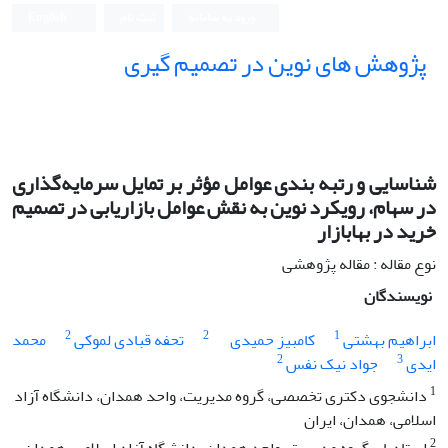
ورود به سامانه
ثبت نام
English
پژوهش های نوین در تصمیم گیری
شناسایی و رتبه بندی عوامل مؤثر بر تمایل سرمایه‌گذاری
در سهام، رویکرد نوین به نقش عوامل بازاریابی در تصمیم
خرید در بهابازار
نوع مقاله : مقاله پژوهشی
نویسندگان
2
2
1
ابراهیم بهشتی
کامبیز حمیدی
تحفه قبادی لموکی
محمد
2
3
ایدی
جواد نیک نفس
1
دانشجوی دکتری تخصصی، گروه مدیریت، واحد همدان، دانشگاه آزاد
اسلامی، همدان، ایران
2