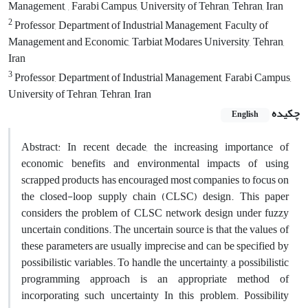
Management, , Farabi Campus, University of Tehran, Tehran, Iran
2
Professor, Department of Industrial Management, Faculty of
Management and Economic, Tarbiat Modares University, Tehran,
Iran
3
Professor, Department of Industrial Management, Farabi Campus,
University of Tehran, Tehran, Iran
چکیده
English
Abstract: In recent decade, the increasing importance of
economic benefits and environmental impacts of using
scrapped products has encouraged most companies to focus on
the closed-loop supply chain (CLSC) design. This paper
considers the problem of CLSC network design under fuzzy
uncertain conditions. The uncertain source is that the values of
these parameters are usually imprecise and can be specified by
possibilistic variables. To handle the uncertainty, a possibilistic
programming approach is an appropriate method of
incorporating such uncertainty In this problem. Possibility