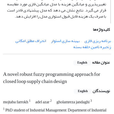
تغییرپذیری و میانگین هزینه با مدل میانگین فازی مورد مقایسه
قرار می گیرد. نتایج نشان می دهد که مدل پیشنهادی قادر است
با صرف یک هزینه قابل قبول استواری مدل را افزایش دهد.
کلیدواژه‌ها
برنامه ریزی فازی
بهینه سازی استوار
انحراف مطلق امکانی
زنجیره تامین حلقه بسته
عنوان مقاله
English
A novel robust fuzzy programming approach for
closed loop supply chain design
نویسندگان
English
1
2
3
mojtaba farrokh
adel azar
gholamreza jandaghi
1
PhD student of Industrial Management, Department of Industrial