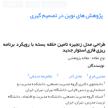
ورود به سامانه
ثبت نام
English
پژوهش های نوین در تصمیم گیری
طراحی مدل زنجیره تامین حلقه بسته با رویکرد برنامه
ریزی فازی استوار جدید
نوع مقاله : مقاله پژوهشی
نویسندگان
3
2
1
مجتبی فرخ
عادل آذر
غلامرضا جندقی
1
دانشجوی دکتری گروه مدیریت صنعتی، دانشکده مدیریت و
حسابداری پردیس فارابی، دانشگاه تهران، تهران، ایران
2
استاد گروه مدیریت صنعتی، دانشکده مدیریت و اقتصاد، دانشگاه
تربیت مدرس، تهران، ایران
3