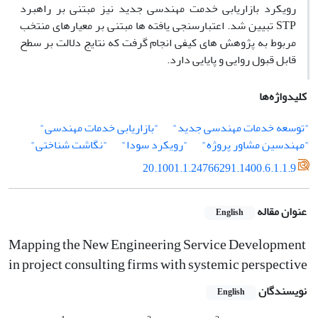
رویکرد بازاریابی خدمت مهندسی جدید نیز مبتنی بر راهبرد
STP تبیین شد. اعتبارسنجی یافته ها مبتنی بر معیارهای منتخب
مربوط به پژوهش های کیفی انجام گرفت که نتایج دلالت بر سطح
قابل قبول روایی و پایایی دارد.
کلیدواژه‌ها
"توسعه خدمات مهندسی جدید"
"بازاریابی خدمات مهندسی"
"مهندسین مشاور پروژه"
"رویکرد سودا"
"نگاشت شناختی"
20.1001.1.24766291.1400.6.1.1.9
عنوان مقاله
English
Mapping the New Engineering Service Development
in project consulting firms with systemic perspective
نویسندگان
English