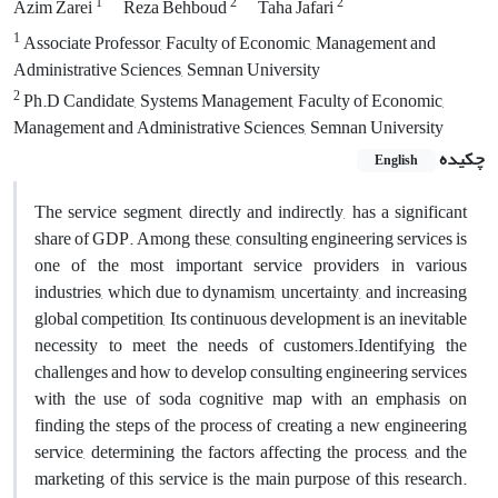
1
2
2
Azim Zarei
Reza Behboud
Taha Jafari
1
Associate Professor, Faculty of Economic, Management and
Administrative Sciences, Semnan University
2
Ph.D Candidate, Systems Management, Faculty of Economic,
Management and Administrative Sciences, Semnan University
چکیده
English
The service segment, directly and indirectly, has a significant
share of GDP. Among these, consulting engineering services is
one of the most important service providers in various
industries, which due to dynamism, uncertainty, and increasing
global competition, Its continuous development is an inevitable
necessity to meet the needs of customers.Identifying the
challenges and how to develop consulting engineering services
with the use of soda cognitive map with an emphasis on
finding the steps of the process of creating a new engineering
service, determining the factors affecting the process, and the
marketing of this service is the main purpose of this research.