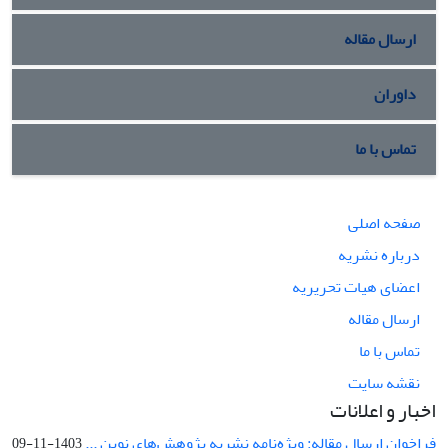
ارسال مقاله
داوران
تماس با ما
صفحه اصلی
درباره نشریه
اعضای هیات تحریریه
ارسال مقاله
تماس با ما
نقشه سایت
اخبار و اعلانات
فراخوان ارسال مقاله: ویژه‌نامه نشریه پژوهش‌های نوین ...
1403-11-09