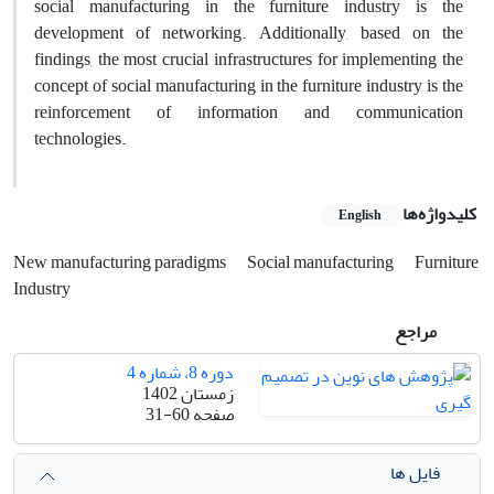
social manufacturing in the furniture industry is the
development of networking. Additionally, based on the
findings, the most crucial infrastructures for implementing the
concept of social manufacturing in the furniture industry is the
reinforcement of information and communication
technologies.
کلیدواژه‌ها
English
New manufacturing paradigms
Social manufacturing
Furniture
Industry
مراجع
دوره 8، شماره 4
زمستان 1402
صفحه
31-60
فایل ها