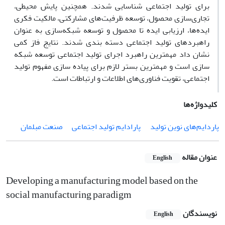
برای تولید اجتماعی شناسایی شدند. همچنین پایش محیطی،
تجاری‌سازی محصول، توسعه ظرفیت‌های مشارکتی، مالکیت فکری
ایده‌ها، ارزیابی ایده تا محصول و توسعه شبکه‌سازی به عنوان
راهبردهای تولید اجتماعی دسته بندی شدند. نتایج فاز کمی
نشان داد مهمترین راهبرد اجرای تولید اجتماعی توسعه شبکه
سازی است و مهمترین بستر لازم برای پیاده سازی مفهوم تولید
اجتماعی، تقویت فناوری‌های اطلاعات و ارتباطات است.
کلیدواژه‌ها
پاردایم‌های نوین تولید
پارادایم تولید اجتماعی
صنعت مبلمان
عنوان مقاله
English
Developing a manufacturing model based on the
social manufacturing paradigm
نویسندگان
English