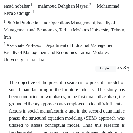
1
2
emad nobahar
mahmoud Dehghan Nayeri
Mohammad
1
Reza Sadoughi
1
PhD in Production and Operations Management, Faculty of
Management and Economics, Tarbiat Modares University, Tehran,
Iran
2
Associate Professor, Department of Industrial Management,
Faculty of Management and Economics, Tarbiat Modares
University, Tehran, Iran
چکیده
English
The objective of the present research is to present a model of
social manufacturing in the furniture industry. This study has
been conducted in two phases; in the first qualitative phase, the
grounded theory approach was employed to identify influential
factors in social manufacturing, and in the second quantitative
phase, the structural equation modeling (SEM) approach was
utilized to assess conceptual model. Thus, this research is
fundamental in purpose and descriptive-exploratory in