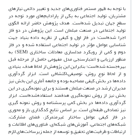
با توجه به ظهور مستمر فناوری‌های جدید و تغییر دائمی نیازهای
مشتریان، تولید اجتماعی به یکی از پارادایم‌های مورد توجه در
سطح جهان تبدیل شده‌است. هدف پژوهش حاضر ارائه الگوی
تولید اجتماعی در صنعت مبلمان است. این پژوهش در دو فاز
اجرا شده‌است؛ در فاز اول و کیفی از نظریه داده بنیاد جهت
شناسایی عوامل مؤثر در تولید اجتماعی استفاده شده و در فاز
دوم و کمی از رویکرد مدلسازی معادلات ساختاری (SEM) به
منظور ارزیابی و اعتبارسنجی مدل مفهومی حاصل از مرحله قبل
بهره‌جسته شده‌است؛ بنابراین این پژوهش از لحاظ هدف، بنیادی
و از لحاظ نوع روش، توصیفی–اکتشافی است. ابزار گردآوری
داده‌ها در بخش کیفی مصاحبه بوده و جامعه آماری این بخش نیز
مدیران ارشد در صنعت مبلمان هستند و برای نمونه‌گیری در این
بخش نیز از روش نمونه‌گیری هدفمند استفاده‌شده‌است. ابزار
گردآوری داده‌ها در بخش کمی پرسشنامه و روش نمونه گیری
نیز تصادفی طبقه‌ای است. بر اساس نتایج کدگذاری باز و محوری
در فاز کیفی عوامل ساختار غیرمتمرکز، فضای مشارکت،
شبکه‌های اجتماعی، آموزش‌های شبکه‌ای، فناوری‌های اطلاعات و
ارتباطات و ظرفیت‌های تحقیق و توسعه از جمله زیرساخت‌های لازم