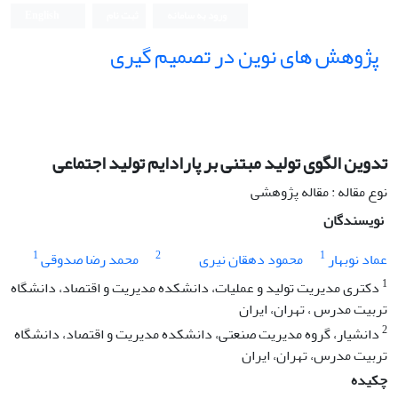
ورود به سامانه
ثبت نام
English
پژوهش های نوین در تصمیم گیری
تدوین الگوی تولید مبتنی بر پارادایم تولید اجتماعی
نوع مقاله : مقاله پژوهشی
نویسندگان
1
2
1
عماد نوبهار
محمود دهقان نیری
محمد رضا صدوقی
1
دکتری مدیریت تولید و عملیات، دانشکده مدیریت و اقتصاد، دانشگاه
تربیت مدرس ، تهران، ایران
2
دانشیار، گروه مدیریت صنعتی، دانشکده مدیریت و اقتصاد، دانشگاه
تربیت مدرس، تهران، ایران
چکیده