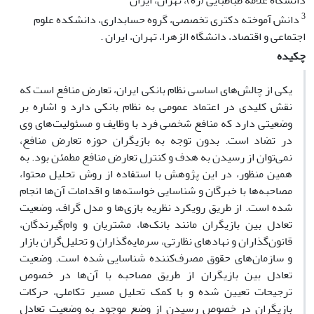
دانشگاه علامه طباطبایی (ره)، تهران، ایران
3
دانش آموخته دکتری تخصصی، گروه حسابداری، دانشکده علوم
اجتماعی و اقتصاد، دانشگاه الزهرا، تهران، ایران .
چکیده
یکی از چالش‌های اساسی نظام بانکی ایران، تعارض منافع است که
نقش کلیدی در اعتماد عمومی به نظام بانکی دارد و اشاره بر
وضعیتی دارد که منافع شخصی فرد با وظایف و مسئولیت‌های وی
در تضاد است. بدون توجه به بازیگران حوزه تعارض منافع،
نمی‌توان از رسیدن به هدف و کنترل تعارض منافع مطمئن بود. به
همین منظور، در این پژوهش با استفاده از روش تحلیل محتوا،
مصاحبه‌ها با خبرگان و شناسایی خواسته‌ها و اقدامات آن‌ها انجام
شده است. از طریق رویکرد نظریه بازی‌ها و مدل گراف، وضعیت
تعادل بین بازیگران مانند بانک‌ها، مشتریان و وام‌گیرندگان،
قانون‌گذاران و نهادهای نظارتی، سرمایه‌گذاران و تحلیل‌گران بازار
و سازمان‌های حقوق مصرف‌کننده شناسایی شده است. وضعیت
تعادل بین بازیگران از طریق مصاحبه با آن‌ها در خصوص
ترجیحات تعیین شده و با کمک تحلیل مسیر تکاملی، حرکات
بازیگران در خصوص رسیدن از وضع موجود به وضعیت تعادل