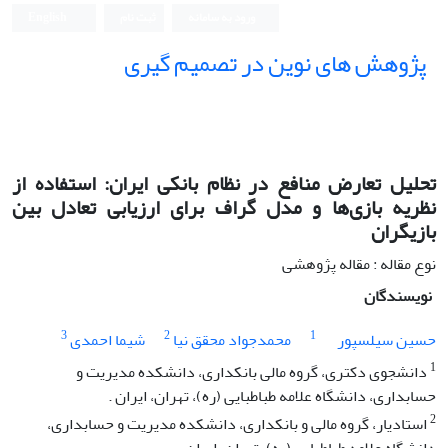
ورود به سامانه
ثبت نام
English
پژوهش های نوین در تصمیم گیری
تحلیل تعارض منافع در نظام بانکی ایران: استفاده از
نظریه بازی‌ها و مدل گراف برای ارزیابی تعادل بین
بازیگران
نوع مقاله : مقاله پژوهشی
نویسندگان
3
2
1
حسین سیلسپور
محمدجواد محقق نیا
شیما احمدی
1
دانشجوی دکتری، گروه مالی بانکداری، دانشکده مدیریت و
حسابداری، دانشگاه علامه طباطبایی (ره)، تهران، ایران .
2
استادیار، گروه مالی و بانکداری، دانشکده مدیریت و حسابداری،