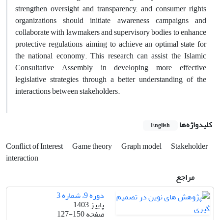
strengthen oversight and transparency, and consumer rights
organizations should initiate awareness campaigns and
collaborate with lawmakers and supervisory bodies to enhance
protective regulations, aiming to achieve an optimal state for
the national economy. This research can assist the Islamic
Consultative Assembly in developing more effective
legislative strategies through a better understanding of the
interactions between stakeholders.
کلیدواژه‌ها
English
Conflict of Interest
Game theory
Graph model
Stakeholder
interaction
مراجع
دوره 9، شماره 3
پاییز 1403
صفحه
127-150