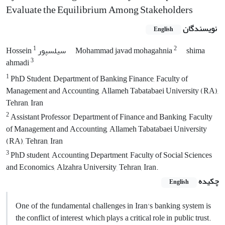
Evaluate the Equilibrium Among Stakeholders
نویسندگان
English
1
2
shima
Mohammad javad mohagahnia
Hossein سیلسپور
3
ahmadi
1
PhD Student, Department of Banking Finance, Faculty of
Management and Accounting, Allameh Tabatabaei University (RA),
Tehran, Iran
2
Assistant Professor, Department of Finance and Banking, Faculty
of Management and Accounting, Allameh Tabatabaei University
(RA), Tehran, Iran
3
PhD student, Accounting Department, Faculty of Social Sciences
and Economics, Alzahra University, Tehran, Iran.
چکیده
English
One of the fundamental challenges in Iran's banking system is
the conflict of interest, which plays a critical role in public trust.